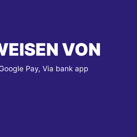
WEISEN VON
 Google Pay, Via bank app