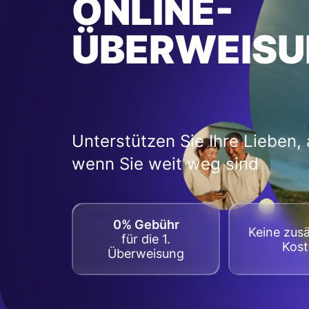
ONLINE-
ÜBERWEISU
Unterstützen Sie Ihre Lieben,
wenn Sie weit weg sind
0% Gebühr
Keine zusä
für die 1.
Kos
Überweisung