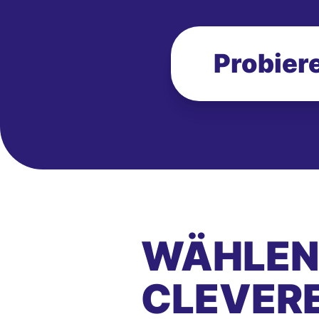
Probiere
WÄHLEN 
CLEVER