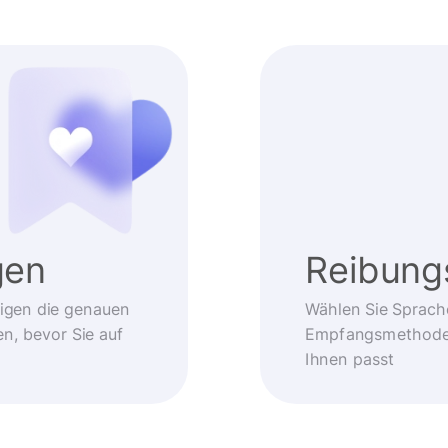
gen
Reibung
eigen die genauen
Wählen Sie Sprach
, bevor Sie auf
Empfangsmethode –
Ihnen passt