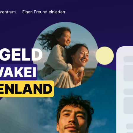
szentrum
Einen Freund einladen
 GELD
WAKEI
ENLAND