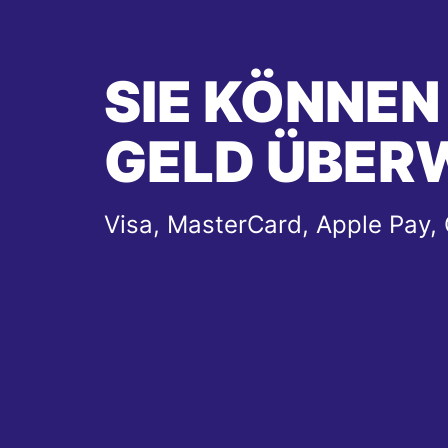
SIE KÖNNEN
GELD ÜBER
Visa, MasterCard, Apple Pay,