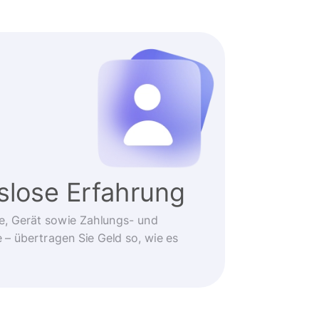
slose Erfahrung
e, Gerät sowie Zahlungs- und
 übertragen Sie Geld so, wie es