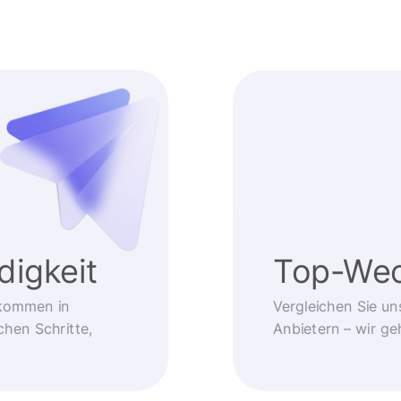
igkeit
Top-Wec
kommen in
Vergleichen Sie un
chen Schritte,
Anbietern – wir g