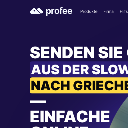
Produkte
Firma
Hilf
SENDEN SIE
AUS DER SLO
NACH GRIECH
—
EINFACHE