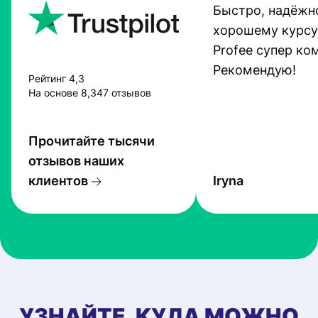
Быстро, надёжно
хорошему курсу
Profee супер ко
Рекомендую!
Рейтинг 4,3
На основе 8,347 отзывов
Прочитайте тысячи
отзывов наших
клиентов
Iryna
УЗНАЙТЕ, КУДА МОЖНО