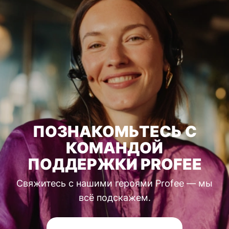
ПОЗНАКОМЬТЕСЬ С
КОМАНДОЙ
ПОДДЕРЖКИ PROFEE
Свяжитесь с нашими героями Profee — мы
всё подскажем.