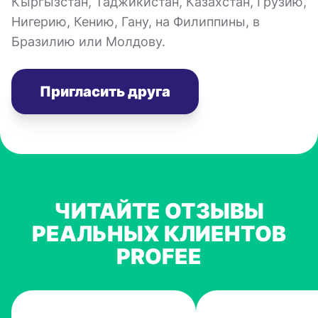
Кыргызстан, Таджикистан, Казахстан, Грузию,
Нигерию, Кению, Гану, на Филиппины, в
Бразилию или Молдову.
Пригласить друга
ЧИТАЙТЕ ОТЗЫВЫ
РЕАЛЬНЫХ КЛИЕНТОВ
PROFEE