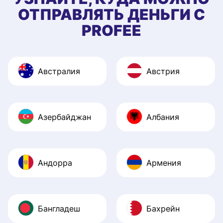
ОТПРАВЛЯТЬ ДЕНЬГИ С
PROFEE
Австралия
Австрия
Азербайджан
Албания
Андорра
Армения
Бангладеш
Бахрейн