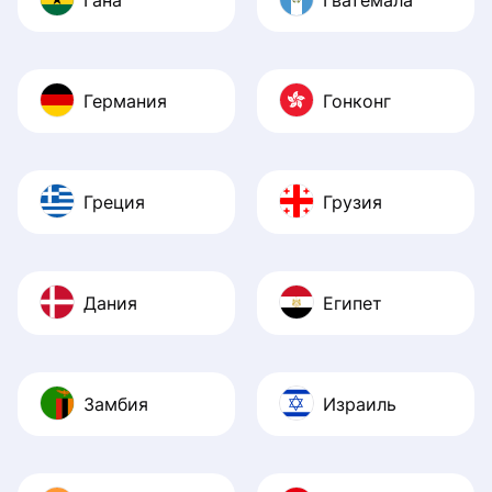
Германия
Гонконг
Греция
Грузия
Дания
Египет
Замбия
Израиль