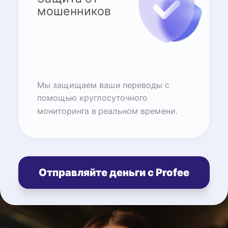
мошенников
Мы защищаем ваши переводы с
помощью круглосуточного
мониторинга в реальном времени.
Отправляйте деньги с Profee