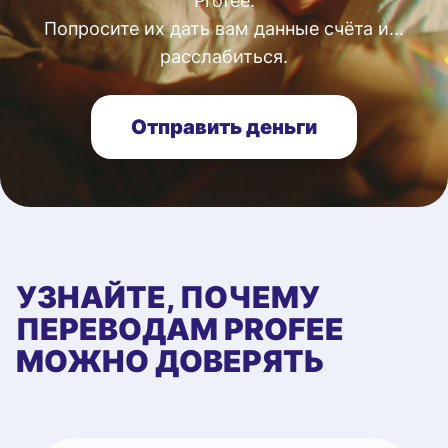
Profee.
Попросите их дать вам данные счёта и...
расслабиться.
Отправить деньги
УЗНАЙТЕ, ПОЧЕМУ
ПЕРЕВОДАМ PROFEE
МОЖНО ДОВЕРЯТЬ