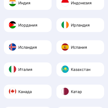
Индия
Индонезия
Иордания
Ирландия
Исландия
Испания
Италия
Казахстан
Канада
Катар