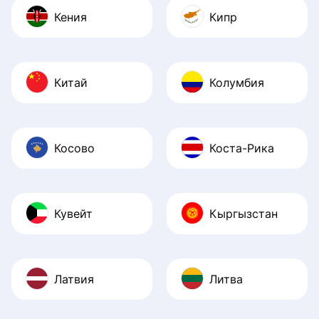
Кения
Кипр
Китай
Колумбия
Косово
Коста-Рика
Кувейт
Кыргызстан
Латвия
Литва