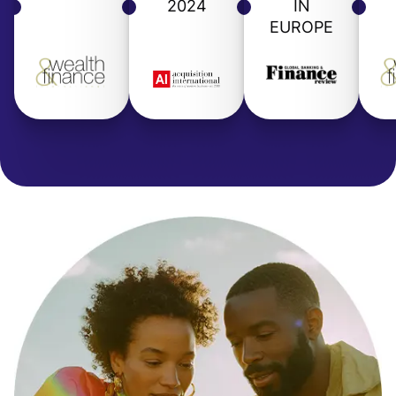
2024
IN
EUROPE