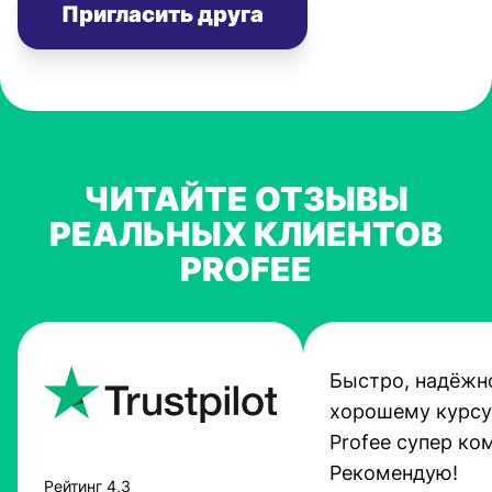
Пригласить друга
ЧИТАЙТЕ ОТЗЫВЫ
РЕАЛЬНЫХ КЛИЕНТОВ
PROFEE
Быстро, надёжно
хорошему курсу
Profee супер ко
Рекомендую!
Рейтинг 4,3