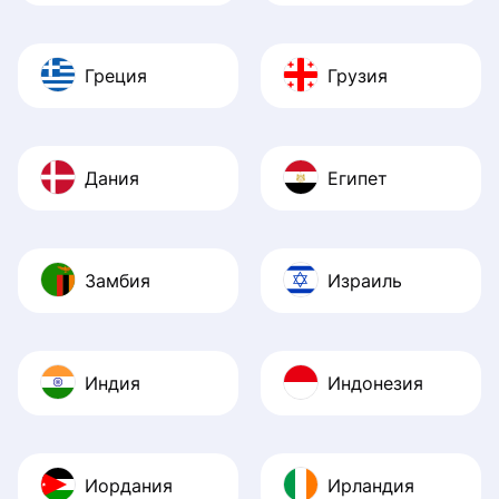
Греция
Грузия
Дания
Египет
Замбия
Израиль
Индия
Индонезия
Иордания
Ирландия