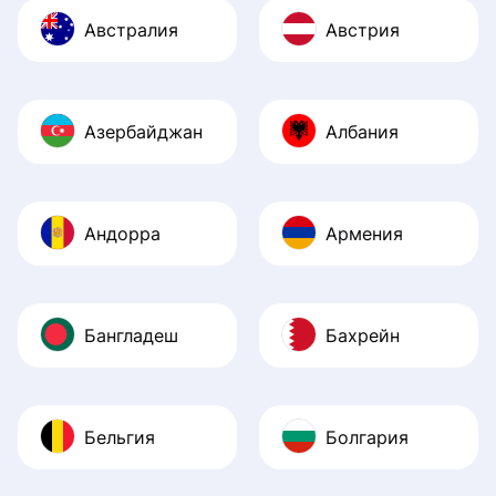
Австралия
Австрия
Азербайджан
Албания
Андорра
Армения
Бангладеш
Бахрейн
Бельгия
Болгария