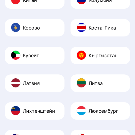
Косово
Коста-Рика
Кувейт
Кыргызстан
Латвия
Литва
Лихтенштейн
Люксембург