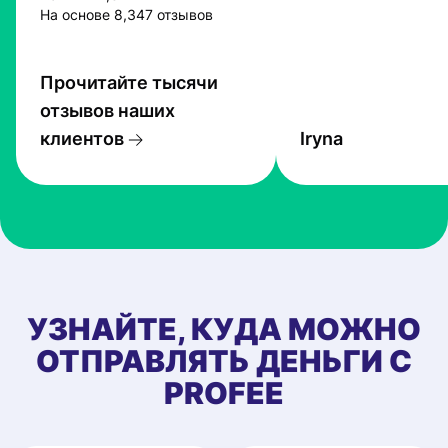
На основе 8,347 отзывов
Прочитайте тысячи
отзывов наших
клиентов
Iryna
УЗНАЙТЕ, КУДА МОЖНО
ОТПРАВЛЯТЬ ДЕНЬГИ С
PROFEE