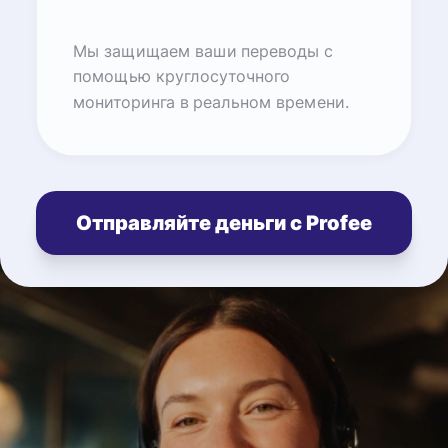
Мы защищаем ваши переводы с
помощью круглосуточного
мониторинга в реальном времени.
Отправляйте деньги с Profee