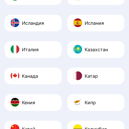
Исландия
Испания
Италия
Казахстан
Канада
Катар
Кения
Кипр
Китай
Колумбия