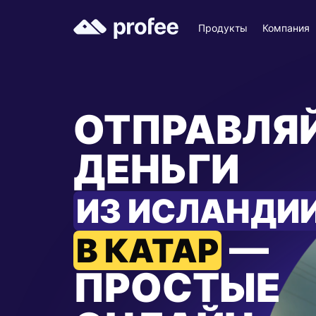
Продукты
Компания
ОТПРАВЛЯ
ДЕНЬГИ
ИЗ ИСЛАНДИ
—
В КАТАР
ПРОСТЫЕ