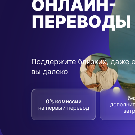
ОНЛАЙН-
ПЕРЕВОДЫ
Поддержите близких, даже 
вы далеко
бе
0% комиссии
дополни
на первый перевод
зат