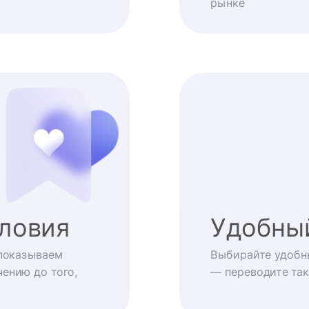
рынке
ловия
Удобны
показываем
Выбирайте удобн
ению до того,
— переводите так