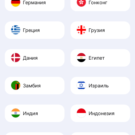
Германия
Гонконг
Греция
Грузия
Дания
Египет
Замбия
Израиль
Индия
Индонезия