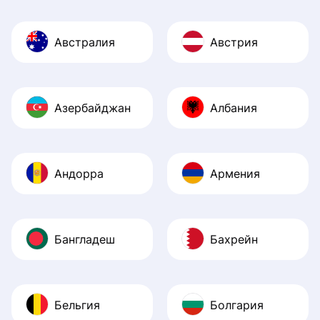
Австралия
Австрия
Азербайджан
Албания
Андорра
Армения
Бангладеш
Бахрейн
Бельгия
Болгария