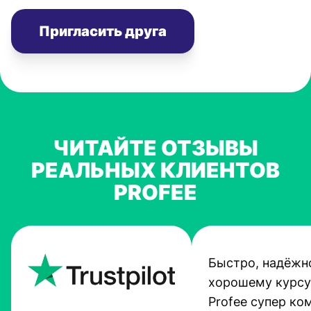
Пригласить друга
ЧИТАЙТЕ ОТЗЫВЫ
РЕАЛЬНЫХ КЛИЕНТОВ
PROFEE
Быстро, надёжно
хорошему курсу
Profee супер ко