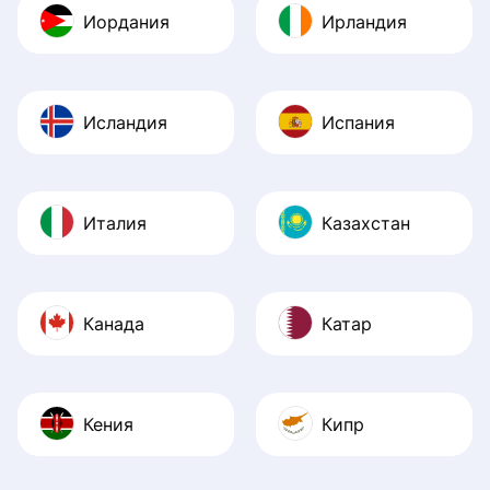
Иордания
Ирландия
Исландия
Испания
Италия
Казахстан
Канада
Катар
Кения
Кипр