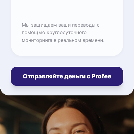
Мы защищаем ваши переводы с
помощью круглосуточного
мониторинга в реальном времени.
Отправляйте деньги с Profee