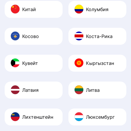
Китай
Колумбия
Косово
Коста-Рика
Кувейт
Кыргызстан
Латвия
Литва
Лихтенштейн
Люксембург