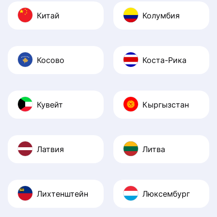
Китай
Колумбия
Косово
Коста-Рика
Кувейт
Кыргызстан
Латвия
Литва
Лихтенштейн
Люксембург