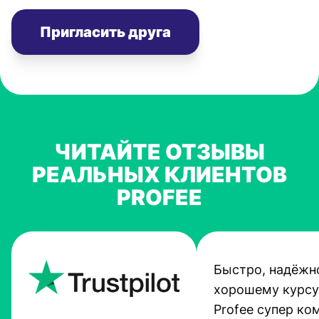
Пригласить друга
ЧИТАЙТЕ ОТЗЫВЫ
РЕАЛЬНЫХ КЛИЕНТОВ
PROFEE
Быстро, надёжно
хорошему курсу
Profee супер ко