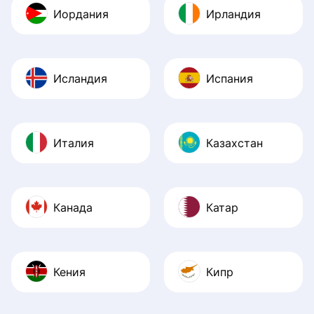
Иордания
Ирландия
Исландия
Испания
Италия
Казахстан
Канада
Катар
Кения
Кипр