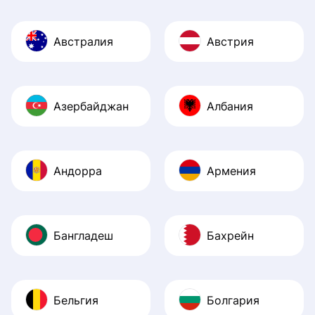
Австралия
Австрия
Азербайджан
Албания
Андорра
Армения
Бангладеш
Бахрейн
Бельгия
Болгария