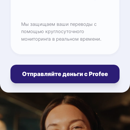
Мы защищаем ваши переводы с
помощью круглосуточного
мониторинга в реальном времени.
Отправляйте деньги с Profee