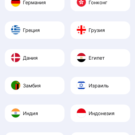
Германия
Гонконг
Греция
Грузия
Дания
Египет
Замбия
Израиль
Индия
Индонезия