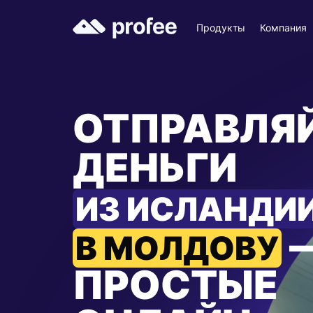
Продукты
Компания
ОТПРАВЛЯ
ДЕНЬГИ
ИЗ ИСЛАНДИ
В МОЛДОВУ
ПРОСТЫЕ