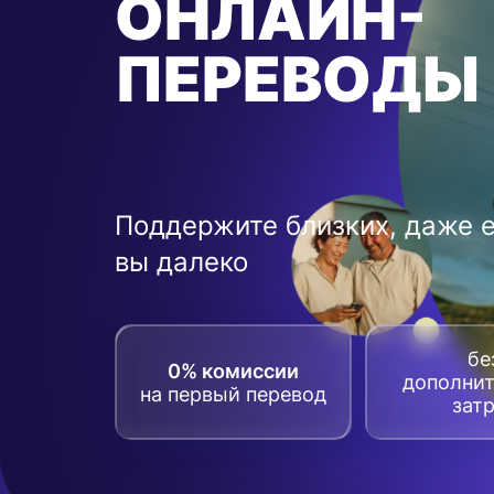
ОНЛАЙН-
ПЕРЕВОДЫ
Поддержите близких, даже 
вы далеко
бе
0% комиссии
дополни
на первый перевод
зат