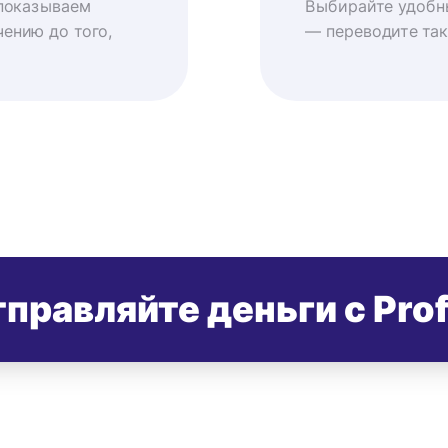
показываем
Выбирайте удобн
ению до того,
— переводите так
правляйте деньги с Pro