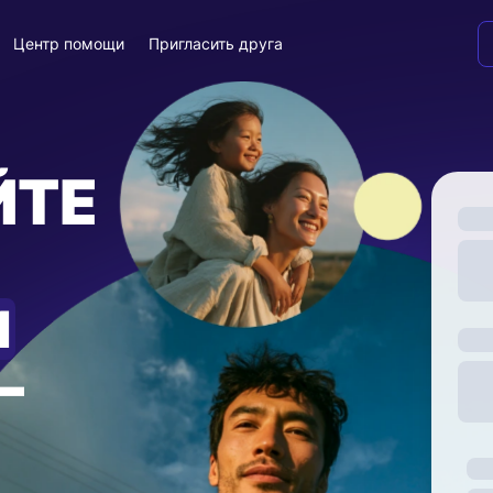
Центр помощи
Пригласить друга
ЙТЕ
И
—