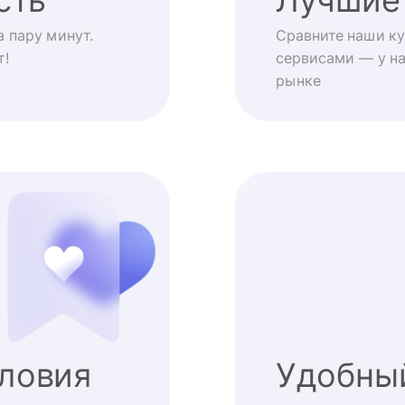
 пару минут.
Сравните наши ку
т!
сервисами — у на
рынке
ловия
Удобны