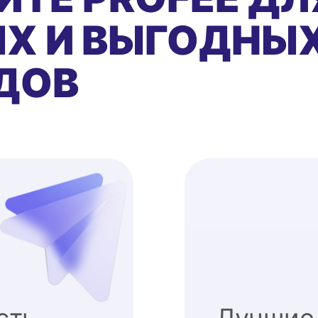
Х И ВЫГОДНЫ
ДОВ
сть
Лучшие