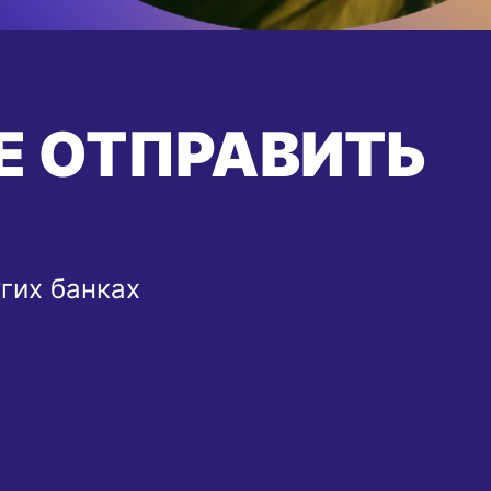
Е ОТПРАВИТЬ
угих банках