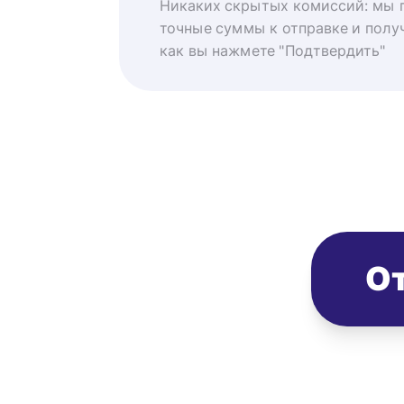
Никаких скрытых комиссий: мы 
точные суммы к отправке и получ
как вы нажмете "Подтвердить"
От