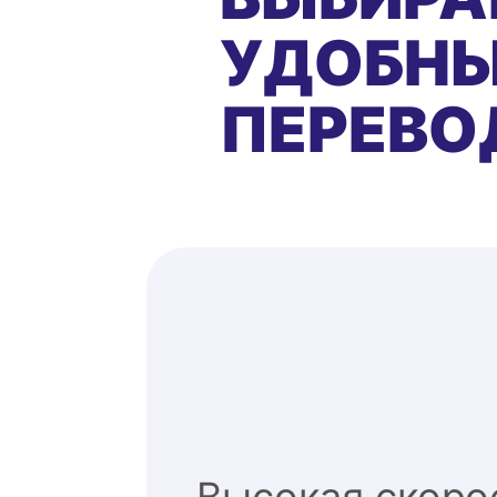
УДОБНЫ
ПЕРЕВО
Высокая скоро