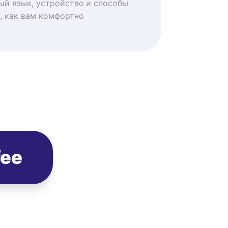
ый язык, устройство и способы
, как вам комфортно
fee