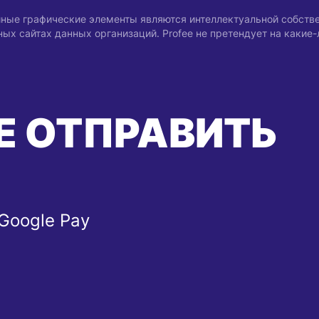
 иные графические элементы являются интеллектуальной собств
х сайтах данных организаций. Profee не претендует на какие
Е ОТПРАВИТЬ
 Google Pay