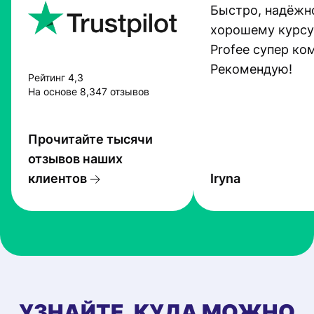
Быстро, надёжно
хорошему курсу
Profee супер ко
Рекомендую!
Рейтинг 4,3
На основе 8,347 отзывов
Прочитайте тысячи
отзывов наших
клиентов
Iryna
УЗНАЙТЕ, КУДА МОЖНО