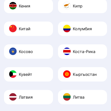
Кения
Кипр
Китай
Колумбия
Косово
Коста-Рика
Кувейт
Кыргызстан
Латвия
Литва