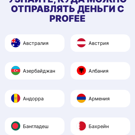
ОТПРАВЛЯТЬ ДЕНЬГИ С
PROFEE
Австралия
Австрия
Азербайджан
Албания
Андорра
Армения
Бангладеш
Бахрейн