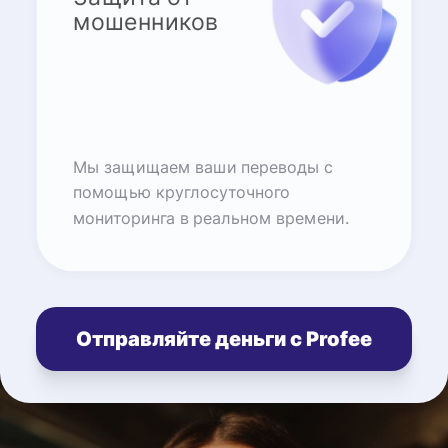
мошенников
Мы защищаем ваши переводы с
помощью круглосуточного
мониторинга в реальном времени.
Отправляйте деньги с Profee