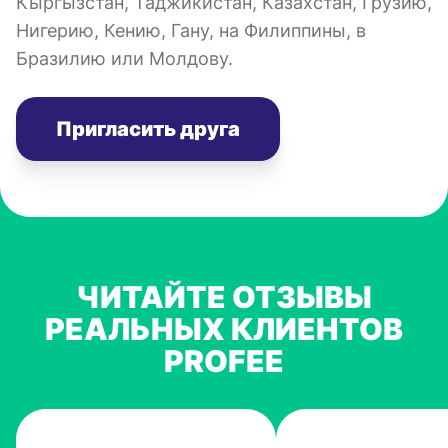
Кыргызстан, Таджикистан, Казахстан, Грузию,
Нигерию, Кению, Гану, на Филиппины, в
Бразилию или Молдову.
Пригласить друга
ЧИТАЙТЕ ОТЗЫВЫ
РЕАЛЬНЫХ КЛИЕНТОВ
PROFEE