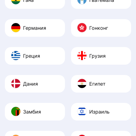
Германия
Гонконг
Греция
Грузия
Дания
Египет
Замбия
Израиль