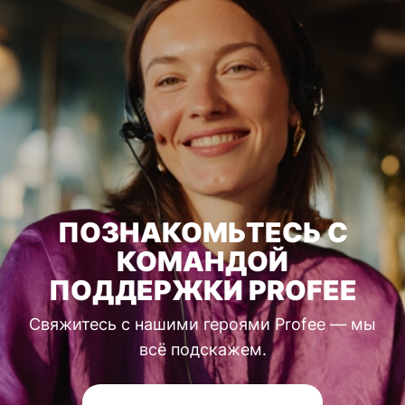
ПОЗНАКОМЬТЕСЬ С
КОМАНДОЙ
ПОДДЕРЖКИ PROFEE
Свяжитесь с нашими героями Profee — мы
всё подскажем.