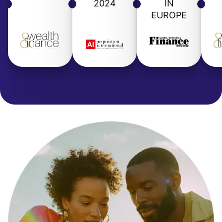
2024
IN
EUROPE