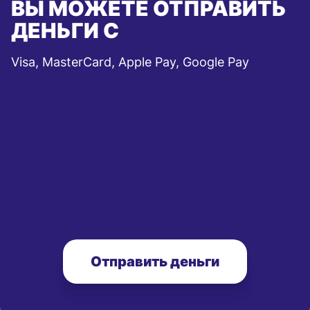
ВЫ МОЖЕТЕ ОТПРАВИТЬ
ДЕНЬГИ С
Visa, MasterCard, Apple Pay, Google Pay
Отправить деньги