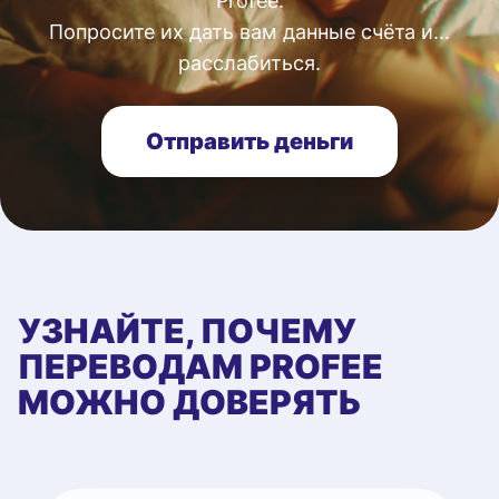
Profee.
Попросите их дать вам данные счёта и...
расслабиться.
Отправить деньги
УЗНАЙТЕ, ПОЧЕМУ
ПЕРЕВОДАМ PROFEE
МОЖНО ДОВЕРЯТЬ