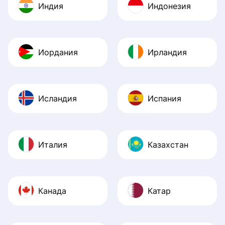
Индия
Индонезия
Иордания
Ирландия
Исландия
Испания
Италия
Казахстан
Канада
Катар