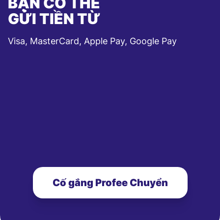
BẠN CÓ THỂ
GỬI TIỀN TỪ
Visa, MasterCard, Apple Pay, Google Pay
Cố gắng Profee Chuyển