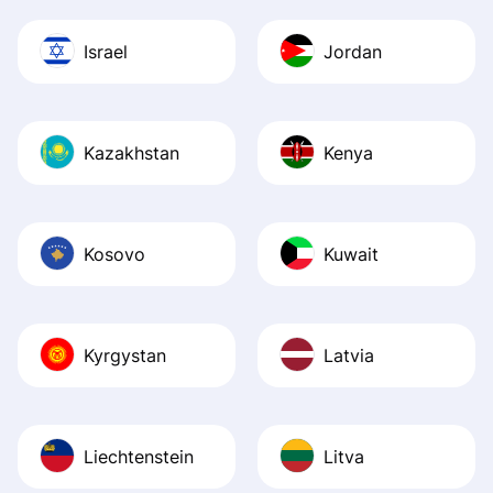
Israel
Jordan
Kazakhstan
Kenya
Kosovo
Kuwait
Kyrgystan
Latvia
Liechtenstein
Litva