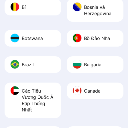
Bỉ
Bosnia và
Herzegovina
Botswana
Bồ Đào Nha
Brazil
Bulgaria
Các Tiểu
Canada
Vương Quốc Ả
Rập Thống
Nhất