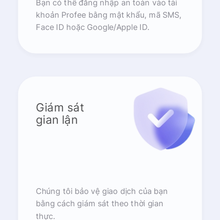
Bạn có thể đăng nhập an toàn vào tài
khoản Profee bằng mật khẩu, mã SMS,
Face ID hoặc Google/Apple ID.
Giám sát
gian lận
Chúng tôi bảo vệ giao dịch của bạn
bằng cách giám sát theo thời gian
thực.