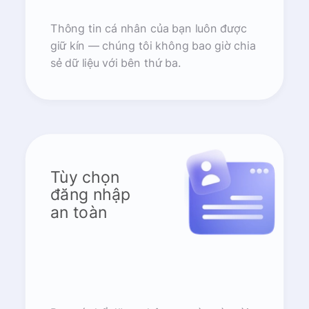
Thông tin cá nhân của bạn luôn được
giữ kín — chúng tôi không bao giờ chia
sẻ dữ liệu với bên thứ ba.
Tùy chọn
đăng nhập
an toàn