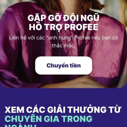
GẶP GỠ ĐỘI NGŨ
HỖ TRỢ PROFEE
Liên hệ với các “anh hùng” Profee nếu bạn có
thắc mắc.
Chuyển tiền
XEM CÁC GIẢI THƯỞNG TỪ
CHUYÊN GIA TRONG