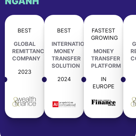
NGÀNH
BEST
BEST
FASTEST
GROWING
GLOBAL
INTERNATIONAL
G
REMITTANCE
MONEY
MONEY
R
COMPANY
TRANSFER
TRANSFER
C
SOLUTION
PLATFORM
2023
2024
IN
EUROPE