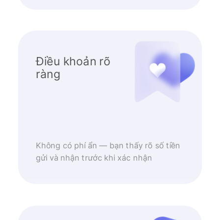
Điều khoản rõ
ràng
Không có phí ẩn — bạn thấy rõ số tiền
gửi và nhận trước khi xác nhận