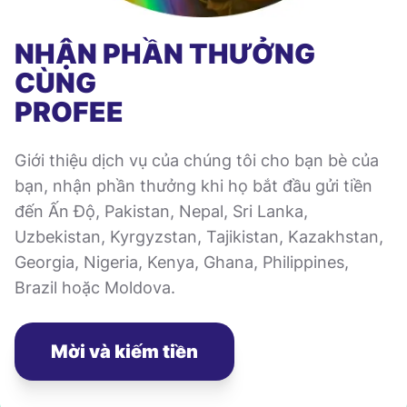
NHẬN PHẦN THƯỞNG
CÙNG
PROFEE
Giới thiệu dịch vụ của chúng tôi cho bạn bè của
bạn, nhận phần thưởng khi họ bắt đầu gửi tiền
đến Ấn Độ, Pakistan, Nepal, Sri Lanka,
Uzbekistan, Kyrgyzstan, Tajikistan, Kazakhstan,
Georgia, Nigeria, Kenya, Ghana, Philippines,
Brazil hoặc Moldova.
Mời và kiếm tiền