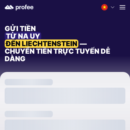
GỬI TIỀN
TỪ NA UY
ĐẾN LIECHTENSTEIN
—
CHUYỂN TIỀN TRỰC TUYẾN DỄ
DÀNG