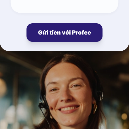
Gửi tiền với Profee