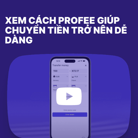
XEM CÁCH PROFEE GIÚP
CHUYỂN TIỀN TRỞ NÊN DỄ
DÀNG