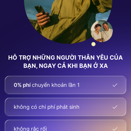
HỖ TRỢ NHỮNG NGƯỜI THÂN YÊU CỦA
BẠN, NGAY CẢ KHI BẠN Ở XA
0% phí
chuyển khoản lần 1
không có chi phí phát sinh
không rắc rối