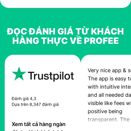
ĐỌC ĐÁNH GIÁ TỪ KHÁCH
HÀNG THỰC VỀ PROFEE
Very nice app & s
The app is easy t
with intuitive int
and all needed da
Đánh giá 4,3
visible like fees w
Dựa trên 8,347 đánh giá
positive being
transparent. The
Xem tất cả hàng ngàn
service is great, l