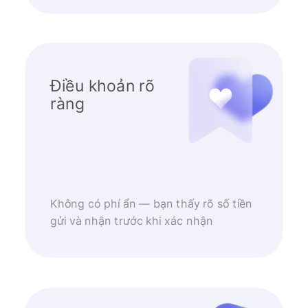
Điều khoản rõ
ràng
Không có phí ẩn — bạn thấy rõ số tiền
gửi và nhận trước khi xác nhận