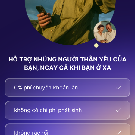
HỖ TRỢ NHỮNG NGƯỜI THÂN YÊU CỦA
BẠN, NGAY CẢ KHI BẠN Ở XA
0% phí
chuyển khoản lần 1
không có chi phí phát sinh
không rắc rối