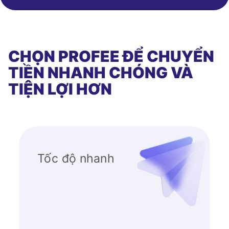
CHỌN PROFEE ĐỂ CHUYỂN
TIỀN NHANH CHÓNG VÀ
TIỆN LỢI HƠN
Tốc độ nhanh