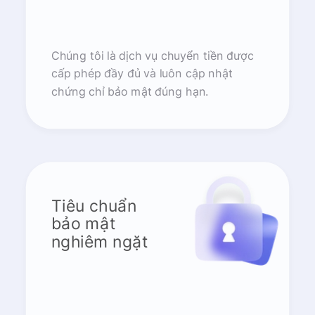
Chúng tôi là dịch vụ chuyển tiền được
cấp phép đầy đủ và luôn cập nhật
chứng chỉ bảo mật đúng hạn.
Tiêu chuẩn
bảo mật
nghiêm ngặt