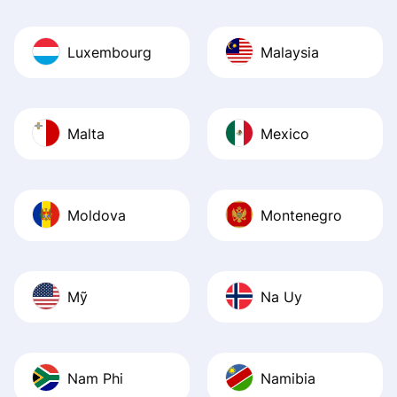
Luxembourg
Malaysia
Malta
Mexico
Moldova
Montenegro
Mỹ
Na Uy
Nam Phi
Namibia