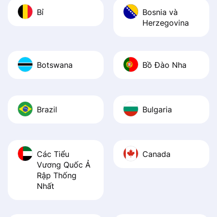
Bỉ
Bosnia và
Herzegovina
Botswana
Bồ Đào Nha
Brazil
Bulgaria
Các Tiểu
Canada
Vương Quốc Ả
Rập Thống
Nhất