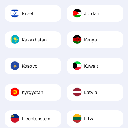
Israel
Jordan
Kazakhstan
Kenya
Kosovo
Kuwait
Kyrgystan
Latvia
Liechtenstein
Litva