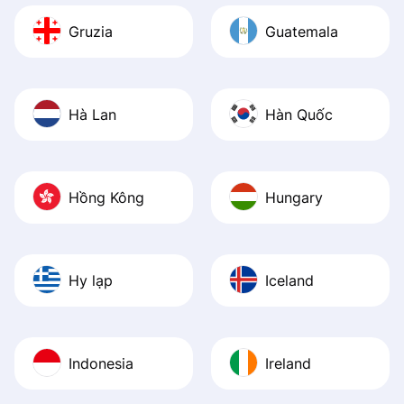
Gruzia
Guatemala
Hà Lan
Hàn Quốc
Hồng Kông
Hungary
Hy lạp
Iceland
Indonesia
Ireland