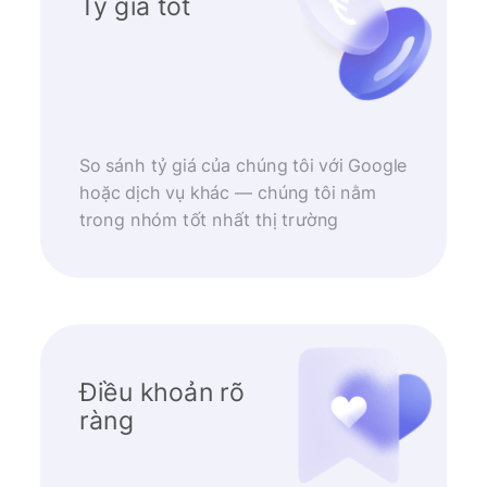
Tỷ giá tốt
So sánh tỷ giá của chúng tôi với Google
hoặc dịch vụ khác — chúng tôi nằm
trong nhóm tốt nhất thị trường
Điều khoản rõ
ràng