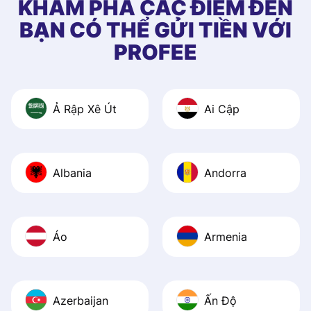
first started usin
KHÁM PHÁ CÁC ĐIỂM ĐẾN
app, and they we
BẠN CÓ THỂ GỬI TIỀN VỚI
quick to provide 
PROFEE
and helpful answ
Also, the level u
journey was smo
Ả Rập Xê Út
Ai Cập
Recommend it!
Albania
Andorra
Áo
Armenia
Azerbaijan
Ấn Độ