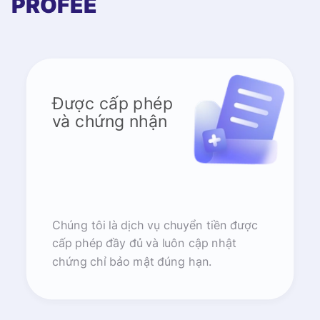
PROFEE
Được cấp phép
và chứng nhận
Chúng tôi là dịch vụ chuyển tiền được
cấp phép đầy đủ và luôn cập nhật
chứng chỉ bảo mật đúng hạn.