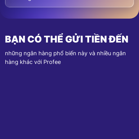
BẠN CÓ THỂ GỬI TIỀN ĐẾN
những ngân hàng phổ biến này và nhiều ngân
hàng khác với Profee