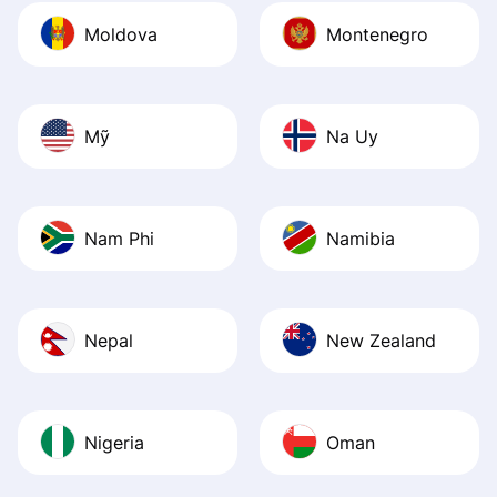
Moldova
Montenegro
Mỹ
Na Uy
Nam Phi
Namibia
Nepal
New Zealand
Nigeria
Oman