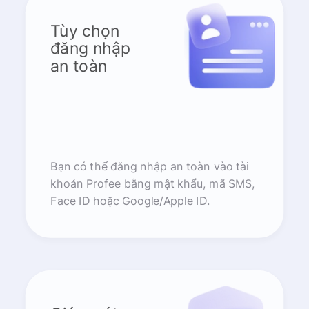
Tùy chọn
đăng nhập
an toàn
Bạn có thể đăng nhập an toàn vào tài
khoản Profee bằng mật khẩu, mã SMS,
Face ID hoặc Google/Apple ID.