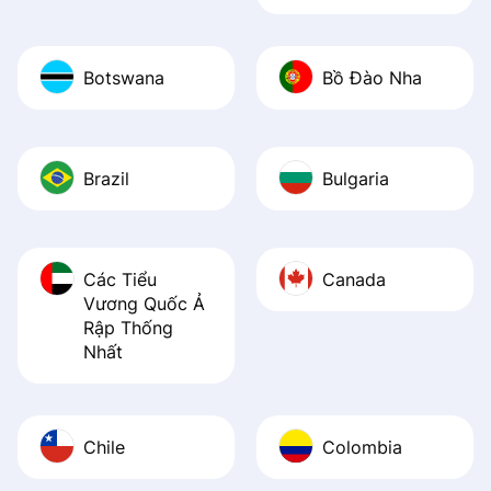
Botswana
Bồ Đào Nha
Brazil
Bulgaria
Các Tiểu
Canada
Vương Quốc Ả
Rập Thống
Nhất
Chile
Colombia