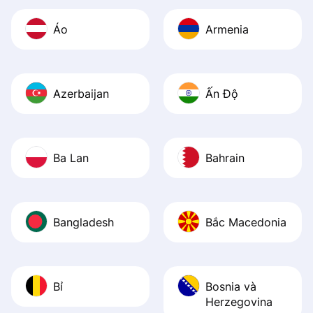
Áo
Armenia
Azerbaijan
Ấn Độ
Ba Lan
Bahrain
Bangladesh
Bắc Macedonia
Bỉ
Bosnia và
Herzegovina