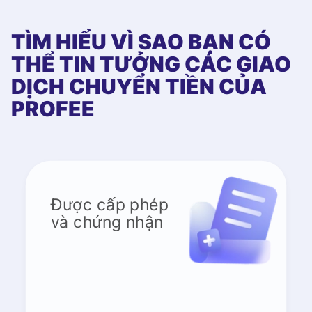
TÌM HIỂU VÌ SAO BẠN CÓ
THỂ TIN TƯỞNG CÁC GIAO
DỊCH CHUYỂN TIỀN CỦA
PROFEE
Được cấp phép
và chứng nhận