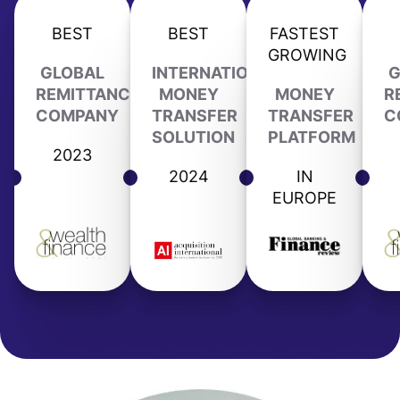
BEST
BEST
FASTEST
GROWING
GLOBAL
INTERNATIONAL
G
REMITTANCE
MONEY
MONEY
R
COMPANY
TRANSFER
TRANSFER
C
SOLUTION
PLATFORM
2023
2024
IN
EUROPE