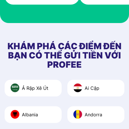
very good! The
customer suppor
at Profee is very 
& responsive. I h
few questions wh
first started usin
KHÁM PHÁ CÁC ĐIỂM ĐẾN
app, and they we
BẠN CÓ THỂ GỬI TIỀN VỚI
quick to provide 
PROFEE
and helpful answ
Also, the level u
journey was smo
Ả Rập Xê Út
Ai Cập
Recommend it!
Albania
Andorra