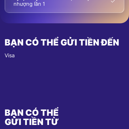
nhượng lần 1
BẠN CÓ THỂ GỬI TIỀN ĐẾN
Visa
BẠN CÓ THỂ
GỬI TIỀN TỪ