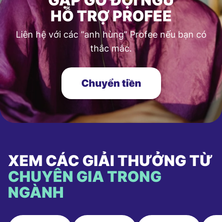
HỖ TRỢ PROFEE
Liên hệ với các “anh hùng” Profee nếu bạn có
thắc mắc.
Chuyển tiền
XEM CÁC GIẢI THƯỞNG TỪ
CHUYÊN GIA TRONG
NGÀNH