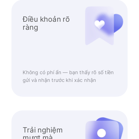
Điều khoản rõ
ràng
Không có phí ẩn — bạn thấy rõ số tiền
gửi và nhận trước khi xác nhận
Trải nghiệm
mượt mà