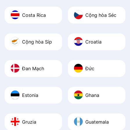
Costa Rica
Cộng hòa Séc
Cộng hòa Síp
Croatia
Đan Mạch
Đức
Estonia
Ghana
Gruzia
Guatemala