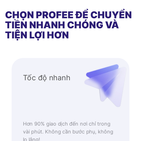
CHỌN PROFEE ĐỂ CHUYỂN
TIỀN NHANH CHÓNG VÀ
TIỆN LỢI HƠN
Tốc độ nhanh
Hơn 90% giao dịch đến nơi chỉ trong
vài phút. Không cần bước phụ, không
lo lắng!