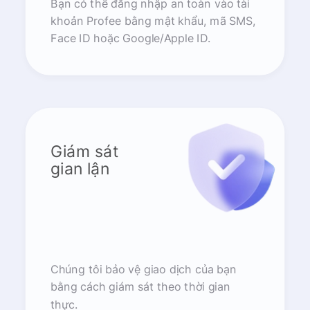
Bạn có thể đăng nhập an toàn vào tài
khoản Profee bằng mật khẩu, mã SMS,
Face ID hoặc Google/Apple ID.
Giám sát
gian lận
Chúng tôi bảo vệ giao dịch của bạn
bằng cách giám sát theo thời gian
thực.