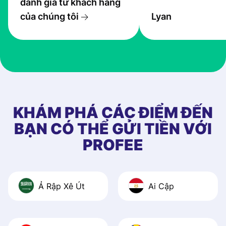
đánh giá từ khách hàng
transfers are fas
của chúng tôi
Lyan
the exchange rate
very good! The
customer suppor
at Profee is very 
& responsive. I h
few questions wh
first started usin
KHÁM PHÁ CÁC ĐIỂM ĐẾN
app, and they we
BẠN CÓ THỂ GỬI TIỀN VỚI
quick to provide 
PROFEE
and helpful answ
Also, the level u
journey was smo
Ả Rập Xê Út
Ai Cập
Recommend it!