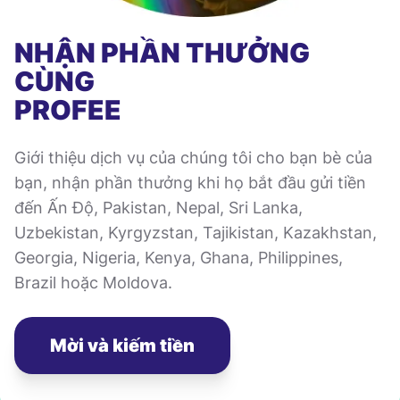
NHẬN PHẦN THƯỞNG
CÙNG
PROFEE
Giới thiệu dịch vụ của chúng tôi cho bạn bè của
bạn, nhận phần thưởng khi họ bắt đầu gửi tiền
đến Ấn Độ, Pakistan, Nepal, Sri Lanka,
Uzbekistan, Kyrgyzstan, Tajikistan, Kazakhstan,
Georgia, Nigeria, Kenya, Ghana, Philippines,
Brazil hoặc Moldova.
Mời và kiếm tiền