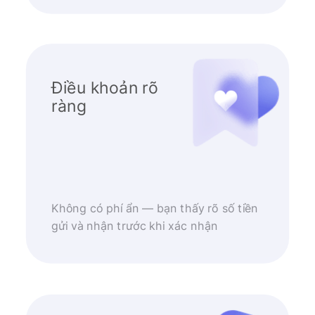
Điều khoản rõ
ràng
Không có phí ẩn — bạn thấy rõ số tiền
gửi và nhận trước khi xác nhận