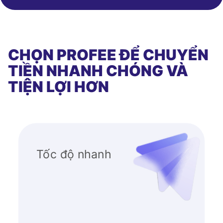
CHỌN PROFEE ĐỂ CHUYỂN
TIỀN NHANH CHÓNG VÀ
TIỆN LỢI HƠN
Tốc độ nhanh