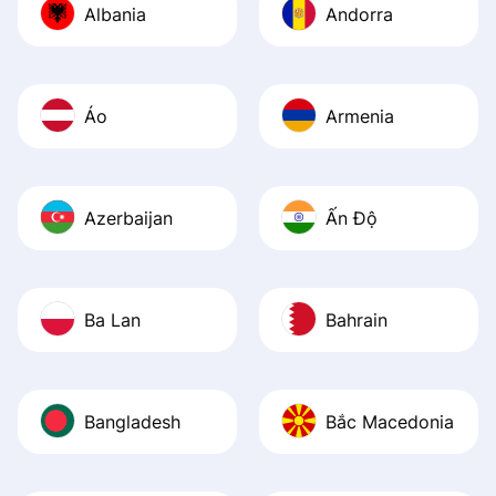
Albania
Andorra
Áo
Armenia
Azerbaijan
Ấn Độ
Ba Lan
Bahrain
Bangladesh
Bắc Macedonia