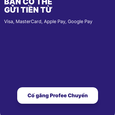
BẠN CÓ THỂ
GỬI TIỀN TỪ
Visa, MasterCard, Apple Pay, Google Pay
Cố gắng Profee Chuyển