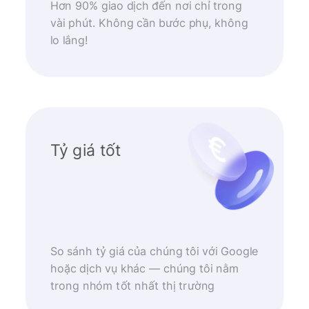
Hơn 90% giao dịch đến nơi chỉ trong
vài phút. Không cần bước phụ, không
lo lắng!
Tỷ giá tốt
So sánh tỷ giá của chúng tôi với Google
hoặc dịch vụ khác — chúng tôi nằm
trong nhóm tốt nhất thị trường