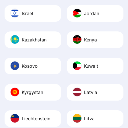
Israel
Jordan
Kazakhstan
Kenya
Kosovo
Kuwait
Kyrgystan
Latvia
Liechtenstein
Litva