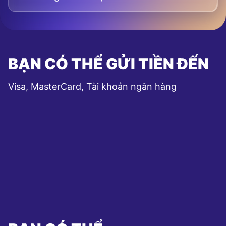
BẠN CÓ THỂ GỬI TIỀN ĐẾN
Visa, MasterCard, Tài khoản ngân hàng