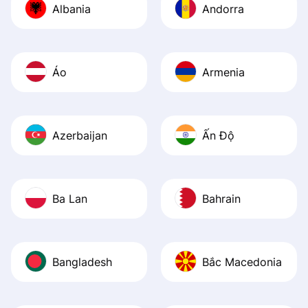
Albania
Andorra
Áo
Armenia
Azerbaijan
Ấn Độ
Ba Lan
Bahrain
Bangladesh
Bắc Macedonia