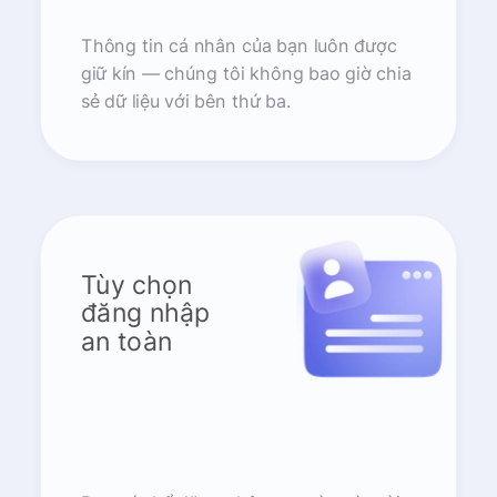
Thông tin cá nhân của bạn luôn được
giữ kín — chúng tôi không bao giờ chia
sẻ dữ liệu với bên thứ ba.
Tùy chọn
đăng nhập
an toàn