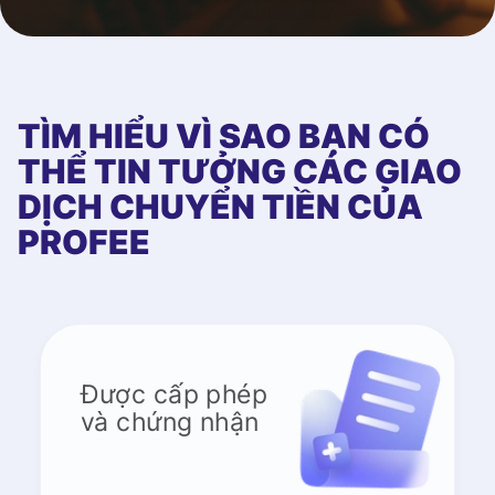
TÌM HIỂU VÌ SAO BẠN CÓ
THỂ TIN TƯỞNG CÁC GIAO
DỊCH CHUYỂN TIỀN CỦA
PROFEE
Được cấp phép
và chứng nhận