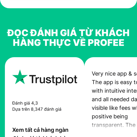
ĐỌC ĐÁNH GIÁ TỪ KHÁCH
HÀNG THỰC VỀ PROFEE
Very nice app & s
The app is easy t
with intuitive int
and all needed da
Đánh giá 4,3
visible like fees w
Dựa trên 8,347 đánh giá
positive being
transparent. The
Xem tất cả hàng ngàn
service is great, l