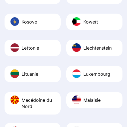
Kosovo
Koweït
Lettonie
Liechtenstein
Lituanie
Luxembourg
Macédoine du
Malaisie
Nord