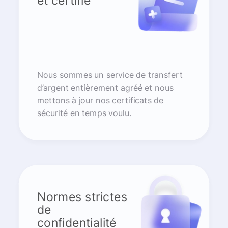
et certifié
Nous sommes un service de transfert
d’argent entièrement agréé et nous
mettons à jour nos certificats de
sécurité en temps voulu.
Normes strictes
de
confidentialité