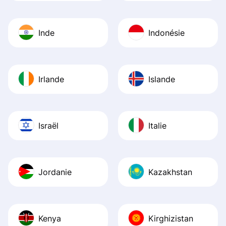
Inde
Indonésie
Irlande
Islande
Israël
Italie
Jordanie
Kazakhstan
Kenya
Kirghizistan