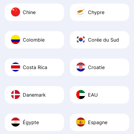
Chine
Chypre
Colombie
Corée du Sud
Costa Rica
Croatie
Danemark
EAU
Égypte
Espagne