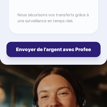
Nous sécurisons vos transferts grâce à
une surveillance en temps réel.
Envoyer de l'argent avec Profee