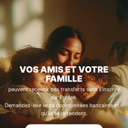
VOS AMIS ET VOTRE
FAMILLE
peuvent recevoir des transferts sans s’inscrire
sur Profee.
Demandez-leur leurs coordonnées bancaires et…
qu’ils se détendent.