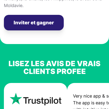
Moldavie.
Inviter et gagner
LISEZ LES AVIS DE VRAIS
CLIENTS PROFEE
Very nice app & s
The app is easy t