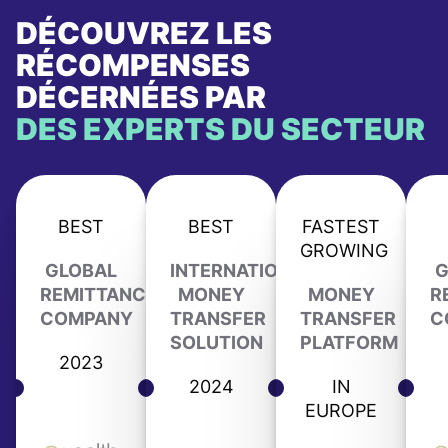
DÉCOUVREZ LES
RÉCOMPENSES
DÉCERNÉES PAR
DES EXPERTS DU SECTEUR
BEST
BEST
FASTEST
GROWING
GLOBAL
INTERNATIONAL
G
REMITTANCE
MONEY
MONEY
R
COMPANY
TRANSFER
TRANSFER
C
SOLUTION
PLATFORM
2023
2024
IN
EUROPE