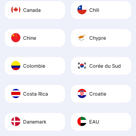
Canada
Chili
Chine
Chypre
Colombie
Corée du Sud
Costa Rica
Croatie
Danemark
EAU