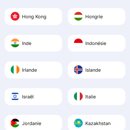
Hong Kong
Hongrie
Inde
Indonésie
Irlande
Islande
Israël
Italie
Jordanie
Kazakhstan