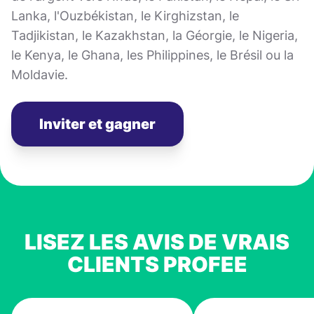
Lanka, l'Ouzbékistan, le Kirghizstan, le
Tadjikistan, le Kazakhstan, la Géorgie, le Nigeria,
le Kenya, le Ghana, les Philippines, le Brésil ou la
Moldavie.
Inviter et gagner
LISEZ LES AVIS DE VRAIS
CLIENTS PROFEE