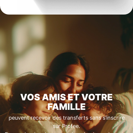
VOS AMIS ET VOTRE
FAMILLE
peuvent recevoir des transferts sans s’inscrire
sur Profee.