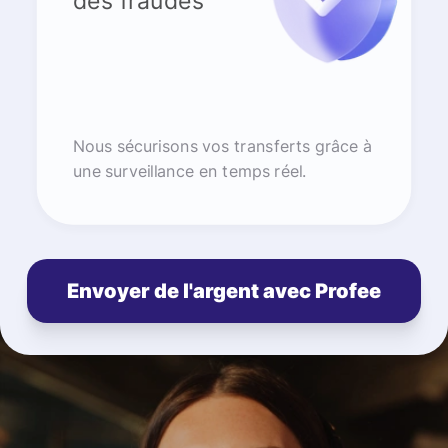
des fraudes
Nous sécurisons vos transferts grâce à
une surveillance en temps réel.
Envoyer de l'argent avec Profee