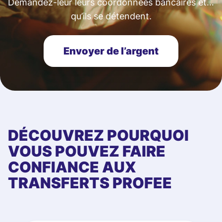
Demandez-leur leurs coordonnées bancaires et…
qu’ils se détendent.
Envoyer de l’argent
DÉCOUVREZ POURQUOI
VOUS POUVEZ FAIRE
CONFIANCE AUX
TRANSFERTS PROFEE