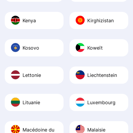
Kenya
Kirghizistan
Kosovo
Koweït
Lettonie
Liechtenstein
Lituanie
Luxembourg
Macédoine du
Malaisie