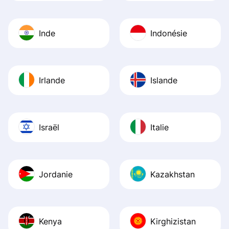
Inde
Indonésie
Irlande
Islande
Israël
Italie
Jordanie
Kazakhstan
Kenya
Kirghizistan