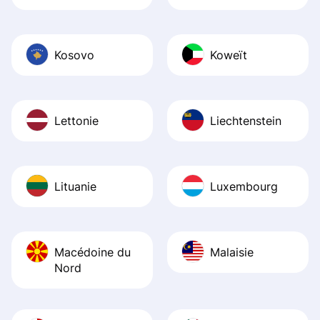
Kosovo
Koweït
Lettonie
Liechtenstein
Lituanie
Luxembourg
Macédoine du
Malaisie
Nord