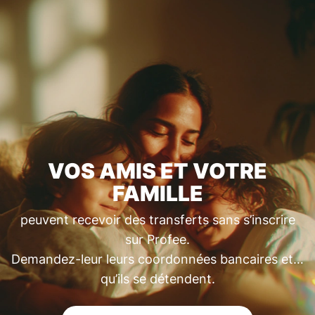
VOS AMIS ET VOTRE
FAMILLE
peuvent recevoir des transferts sans s’inscrire
sur Profee.
Demandez-leur leurs coordonnées bancaires et…
qu’ils se détendent.