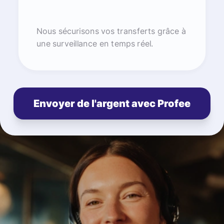
Nous sécurisons vos transferts grâce à
une surveillance en temps réel.
Envoyer de l'argent avec Profee