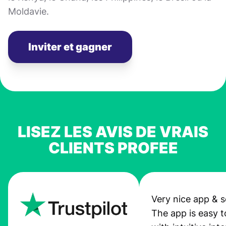
Moldavie.
Inviter et gagner
LISEZ LES AVIS DE VRAIS
CLIENTS PROFEE
Very nice app & s
The app is easy t