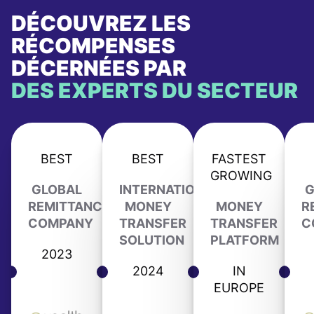
DÉCOUVREZ LES
RÉCOMPENSES
DÉCERNÉES PAR
DES EXPERTS DU SECTEUR
BEST
BEST
FASTEST
GROWING
GLOBAL
INTERNATIONAL
G
REMITTANCE
MONEY
MONEY
R
COMPANY
TRANSFER
TRANSFER
C
SOLUTION
PLATFORM
2023
2024
IN
EUROPE