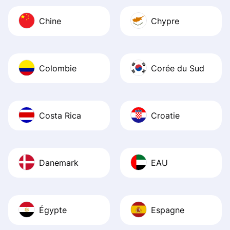
Chine
Chypre
Colombie
Corée du Sud
Costa Rica
Croatie
Danemark
EAU
Égypte
Espagne