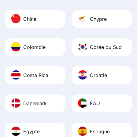
Chine
Chypre
Colombie
Corée du Sud
Costa Rica
Croatie
Danemark
EAU
Égypte
Espagne