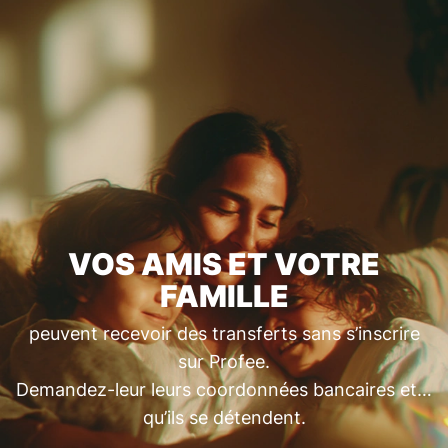
VOS AMIS ET VOTRE
FAMILLE
peuvent recevoir des transferts sans s’inscrire
sur Profee.
Demandez-leur leurs coordonnées bancaires et…
qu’ils se détendent.