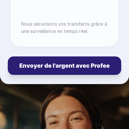
Nous sécurisons vos transferts grâce à
une surveillance en temps réel.
Envoyer de l'argent avec Profee