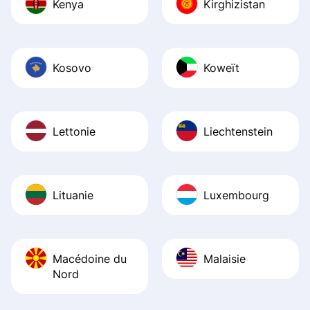
Kenya
Kirghizistan
Kosovo
Koweït
Lettonie
Liechtenstein
Lituanie
Luxembourg
Macédoine du
Malaisie
Nord