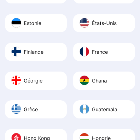
Estonie
États-Unis
Finlande
France
Géorgie
Ghana
Grèce
Guatemala
Hong Kong
Hongrie