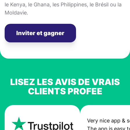
le Kenya, le Ghana, les Philippines, le Brésil ou la
Moldavie.
Inviter et gagner
LISEZ LES AVIS DE VRAIS
CLIENTS PROFEE
Very nice app & s
The app is easy t