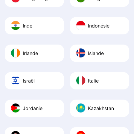
Inde
Indonésie
Irlande
Islande
Israël
Italie
Jordanie
Kazakhstan