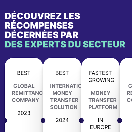
DÉCOUVREZ LES
RÉCOMPENSES
DÉCERNÉES PAR
DES EXPERTS DU SECTEUR
BEST
BEST
FASTEST
GROWING
GLOBAL
INTERNATIONAL
G
REMITTANCE
MONEY
MONEY
R
COMPANY
TRANSFER
TRANSFER
C
SOLUTION
PLATFORM
2023
2024
IN
EUROPE