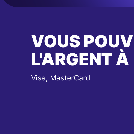
VOUS POUV
L'ARGENT À
Visa, MasterCard