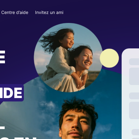
Centre d’aide
Invitez un ami
E
NDE
—