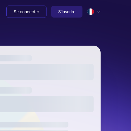
Se connecter
S’inscrire