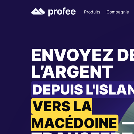
Produits
Compagnie
ENVOYEZ D
L’ARGENT
DEPUIS L'ISLA
VERS LA
MACÉDOINE