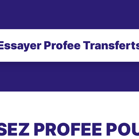
Essayer Profee Transfert
SEZ PROFEE PO