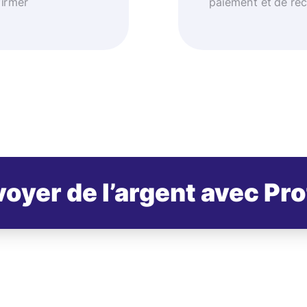
firmer
paiement et de réc
oyer de l’argent avec Pr