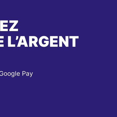
EZ
 L’ARGENT
 Google Pay