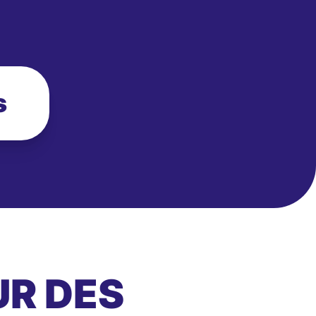
s
UR DES