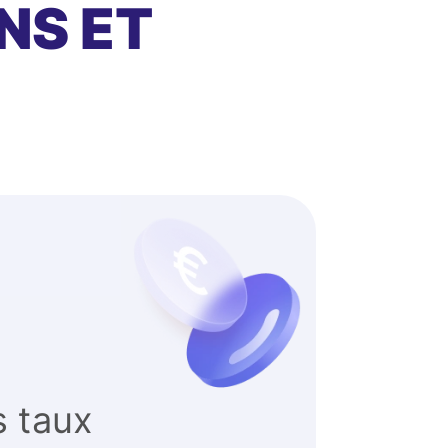
NS ET
s taux