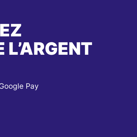
EZ
 L’ARGENT
 Google Pay