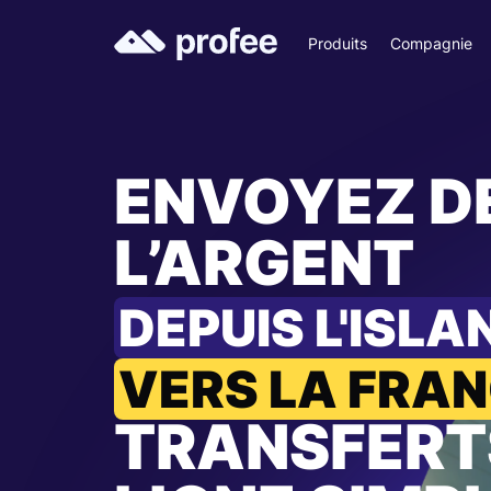
Produits
Compagnie
ENVOYEZ D
L’ARGENT
DEPUIS L'ISLA
VERS LA FRA
TRANSFERT