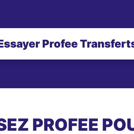
Essayer Profee Transfert
SEZ PROFEE PO