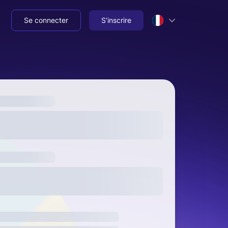
Se connecter
S’inscrire