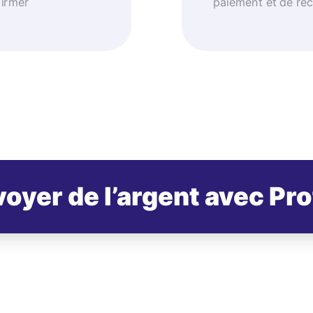
firmer
paiement et de réc
oyer de l’argent avec Pr