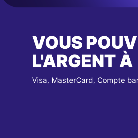
VOUS POUV
L'ARGENT À
Visa, MasterCard, Compte ba