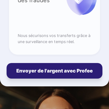
des fraudes
Nous sécurisons vos transferts grâce à
une surveillance en temps réel.
Envoyer de l'argent avec Profee