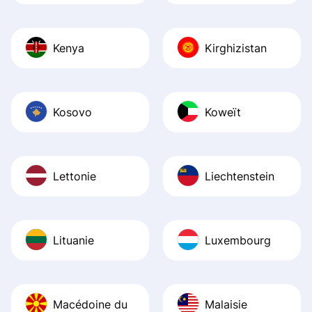
Kenya
Kirghizistan
Kosovo
Koweït
Lettonie
Liechtenstein
Lituanie
Luxembourg
Macédoine du
Malaisie