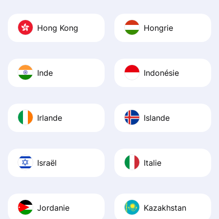
Hong Kong
Hongrie
Inde
Indonésie
Irlande
Islande
Israël
Italie
Jordanie
Kazakhstan