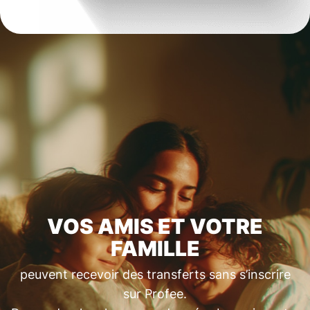
VOS AMIS ET VOTRE
FAMILLE
peuvent recevoir des transferts sans s’inscrire
sur Profee.