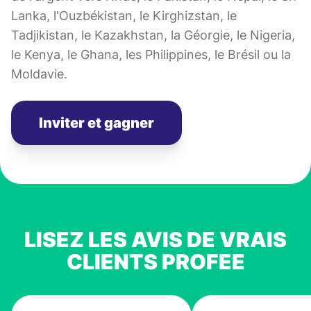
Lanka, l'Ouzbékistan, le Kirghizstan, le
Tadjikistan, le Kazakhstan, la Géorgie, le Nigeria,
le Kenya, le Ghana, les Philippines, le Brésil ou la
Moldavie.
Inviter et gagner
LISEZ LES AVIS DE VRAIS
CLIENTS PROFEE