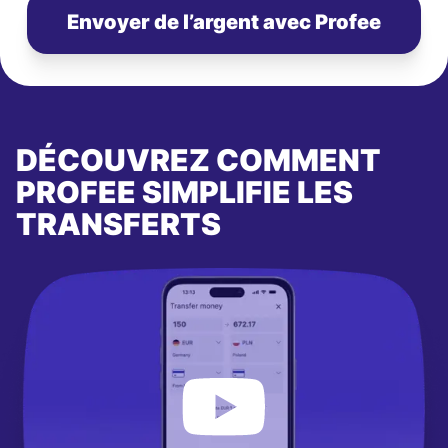
Envoyer de l’argent avec Profee
DÉCOUVREZ COMMENT
PROFEE SIMPLIFIE LES
TRANSFERTS