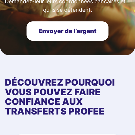
Demandez-leur leurs coordonnées bancaires et…
qu’ils se détendent.
Envoyer de l’argent
DÉCOUVREZ POURQUOI
VOUS POUVEZ FAIRE
CONFIANCE AUX
TRANSFERTS PROFEE