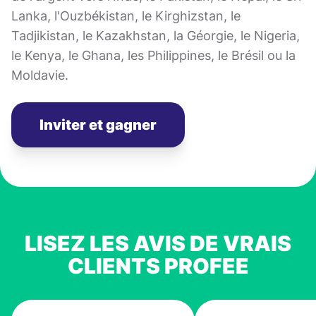
Lanka, l'Ouzbékistan, le Kirghizstan, le
Tadjikistan, le Kazakhstan, la Géorgie, le Nigeria,
le Kenya, le Ghana, les Philippines, le Brésil ou la
Moldavie.
Inviter et gagner
LISEZ LES AVIS DE VRAIS
CLIENTS PROFEE