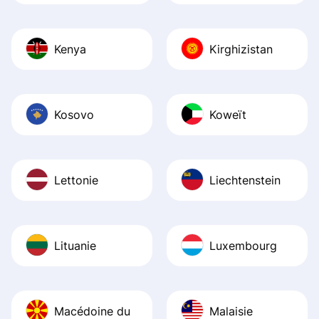
Kenya
Kirghizistan
Kosovo
Koweït
Lettonie
Liechtenstein
Lituanie
Luxembourg
Macédoine du
Malaisie