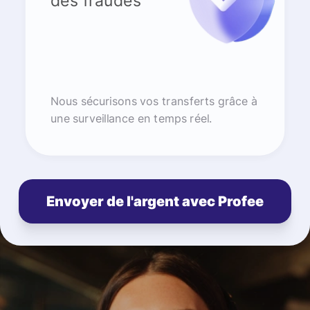
des fraudes
Nous sécurisons vos transferts grâce à
une surveillance en temps réel.
Envoyer de l'argent avec Profee