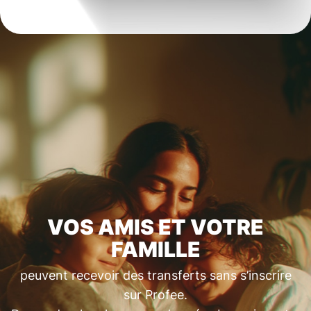
VOS AMIS ET VOTRE
FAMILLE
peuvent recevoir des transferts sans s’inscrire
sur Profee.