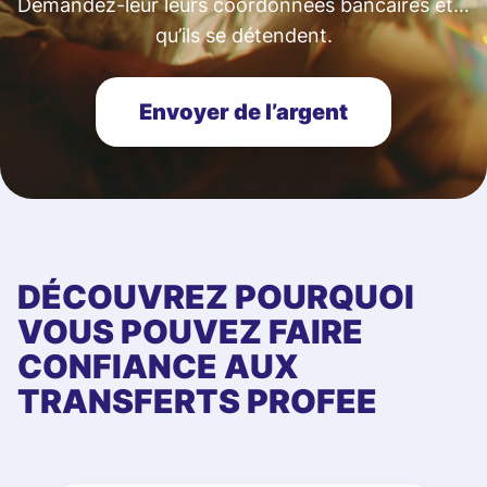
Demandez-leur leurs coordonnées bancaires et…
qu’ils se détendent.
Envoyer de l’argent
DÉCOUVREZ POURQUOI
VOUS POUVEZ FAIRE
CONFIANCE AUX
TRANSFERTS PROFEE