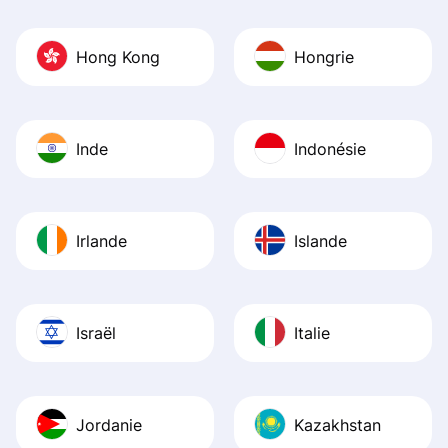
Hong Kong
Hongrie
Inde
Indonésie
Irlande
Islande
Israël
Italie
Jordanie
Kazakhstan