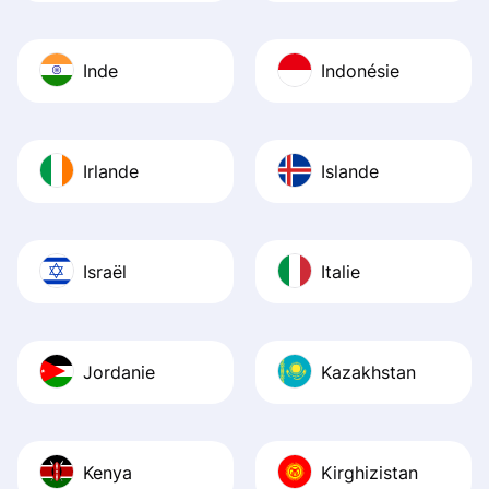
Inde
Indonésie
Irlande
Islande
Israël
Italie
Jordanie
Kazakhstan
Kenya
Kirghizistan