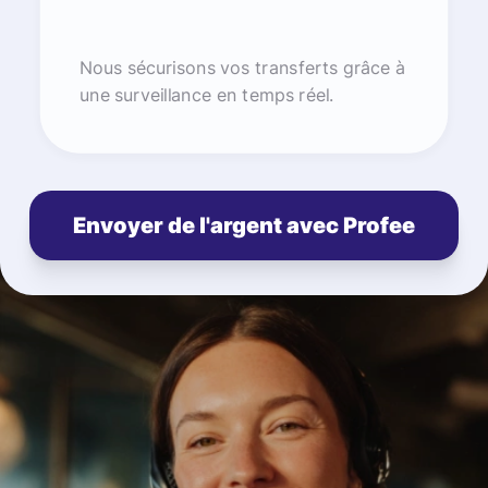
Nous sécurisons vos transferts grâce à
une surveillance en temps réel.
Envoyer de l'argent avec Profee