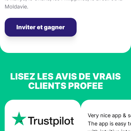
Moldavie.
Inviter et gagner
LISEZ LES AVIS DE VRAIS
CLIENTS PROFEE
Very nice app & s
The app is easy t