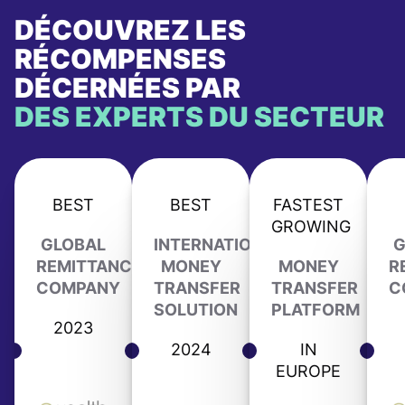
DÉCOUVREZ LES
RÉCOMPENSES
DÉCERNÉES PAR
DES EXPERTS DU SECTEUR
BEST
BEST
FASTEST
GROWING
GLOBAL
INTERNATIONAL
G
REMITTANCE
MONEY
MONEY
R
COMPANY
TRANSFER
TRANSFER
C
SOLUTION
PLATFORM
2023
2024
IN
EUROPE