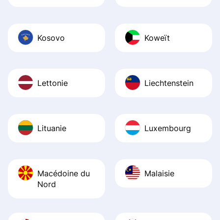
Kosovo
Koweït
Lettonie
Liechtenstein
Lituanie
Luxembourg
Macédoine du
Malaisie
Nord