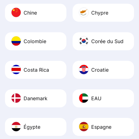
Chine
Chypre
Colombie
Corée du Sud
Costa Rica
Croatie
Danemark
EAU
Égypte
Espagne