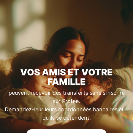
VOS AMIS ET VOTRE
FAMILLE
peuvent recevoir des transferts sans s’inscrire
sur Profee.
Demandez-leur leurs coordonnées bancaires et…
qu’ils se détendent.