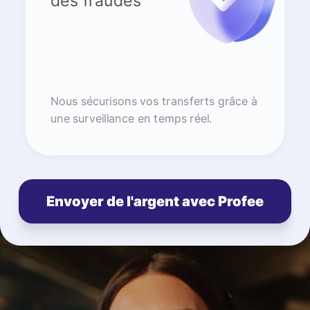
des fraudes
Nous sécurisons vos transferts grâce à
une surveillance en temps réel.
Envoyer de l'argent avec Profee