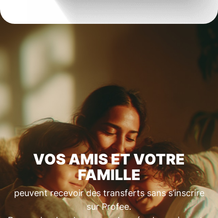
VOS AMIS ET VOTRE
FAMILLE
peuvent recevoir des transferts sans s’inscrire
sur Profee.