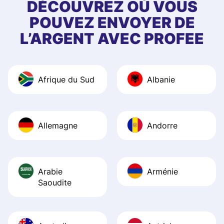
DÉCOUVREZ OÙ VOUS
POUVEZ ENVOYER DE
L’ARGENT AVEC PROFEE
Afrique du Sud
Albanie
Allemagne
Andorre
Arabie
Arménie
Saoudite