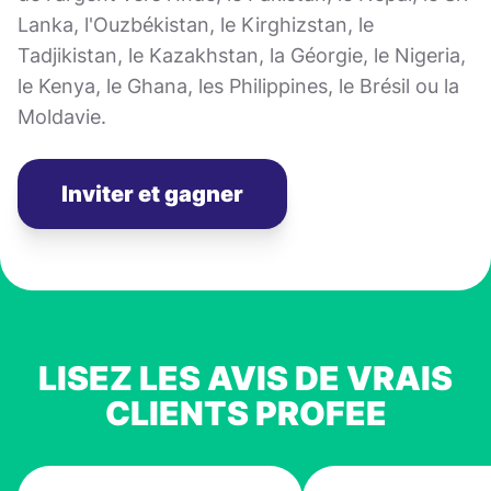
Lanka, l'Ouzbékistan, le Kirghizstan, le
Tadjikistan, le Kazakhstan, la Géorgie, le Nigeria,
le Kenya, le Ghana, les Philippines, le Brésil ou la
Moldavie.
Inviter et gagner
LISEZ LES AVIS DE VRAIS
CLIENTS PROFEE