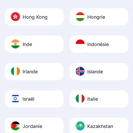
Hong Kong
Hongrie
Inde
Indonésie
Irlande
Islande
Israël
Italie
Jordanie
Kazakhstan