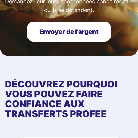
Demandez-leur leurs coordonnées bancaires et…
qu’ils se détendent.
Envoyer de l’argent
DÉCOUVREZ POURQUOI
VOUS POUVEZ FAIRE
CONFIANCE AUX
TRANSFERTS PROFEE