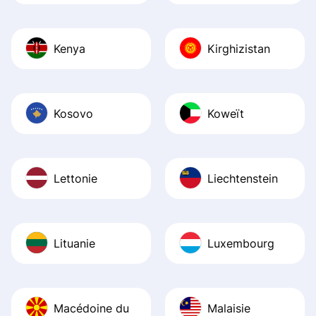
Kenya
Kirghizistan
Kosovo
Koweït
Lettonie
Liechtenstein
Lituanie
Luxembourg
Macédoine du
Malaisie