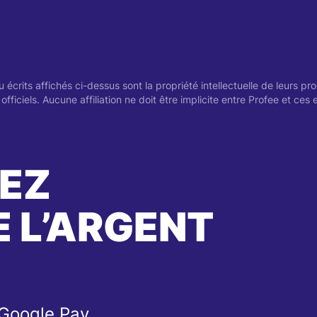
crits affichés ci-dessus sont la propriété intellectuelle de leurs pr
fficiels. Aucune affiliation ne doit être implicite entre Profee et ces e
EZ
 L’ARGENT
 Google Pay