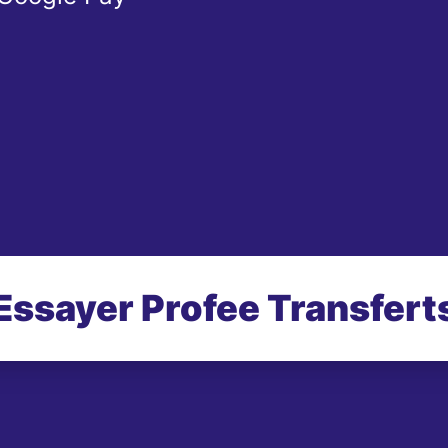
Essayer Profee Transfert