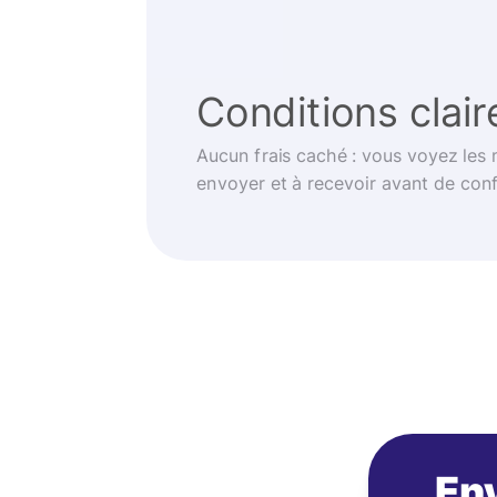
Conditions clair
Aucun frais caché : vous voyez les
envoyer et à recevoir avant de con
Env