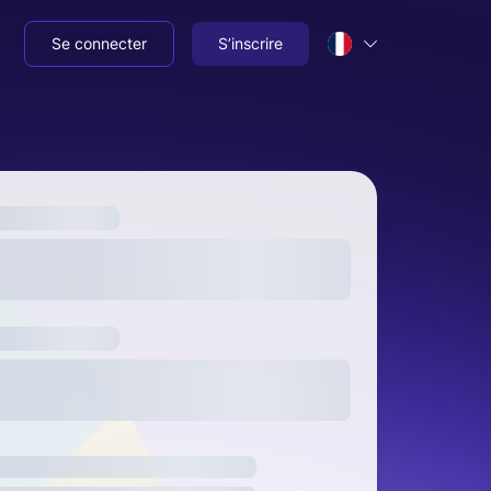
Se connecter
S’inscrire