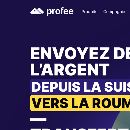
Produits
Compagnie
ENVOYEZ D
L’ARGENT
DEPUIS LA SU
VERS LA ROU
—