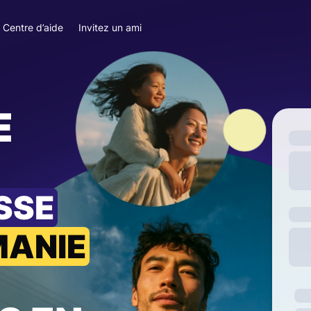
Centre d’aide
Invitez un ami
E
ISSE
MANIE