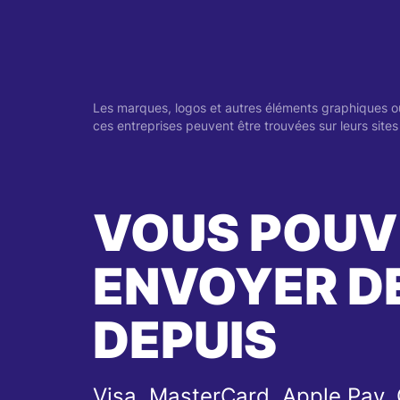
Les marques, logos et autres éléments graphiques ou é
ces entreprises peuvent être trouvées sur leurs sites o
VOUS POUV
ENVOYER DE
DEPUIS
Visa, MasterCard, Apple Pay,