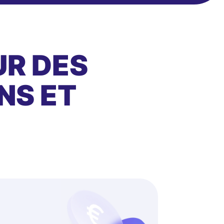
UR DES
NS ET