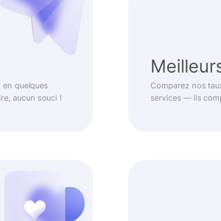
Meilleur
t en quelques
Comparez nos taux
re, aucun souci !
services — ils com