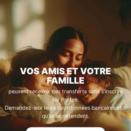
VOS AMIS ET VOTRE
FAMILLE
peuvent recevoir des transferts sans s’inscrire
sur Profee.
Demandez-leur leurs coordonnées bancaires et…
qu’ils se détendent.