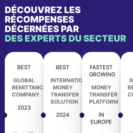
DÉCOUVREZ LES
RÉCOMPENSES
DÉCERNÉES PAR
DES EXPERTS DU SECTEUR
BEST
BEST
FASTEST
GROWING
GLOBAL
INTERNATIONAL
G
REMITTANCE
MONEY
MONEY
R
COMPANY
TRANSFER
TRANSFER
C
SOLUTION
PLATFORM
2023
2024
IN
EUROPE