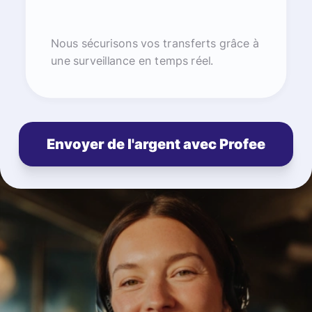
Nous sécurisons vos transferts grâce à
une surveillance en temps réel.
Envoyer de l'argent avec Profee