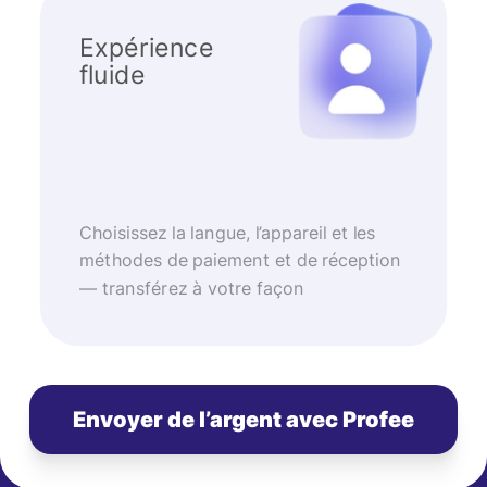
Expérience
fluide
Choisissez la langue, l’appareil et les
méthodes de paiement et de réception
— transférez à votre façon
Envoyer de l’argent avec Profee