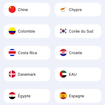
Chine
Chypre
Colombie
Corée du Sud
Costa Rica
Croatie
Danemark
EAU
Égypte
Espagne