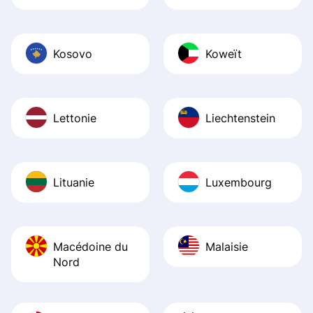
Kosovo
Koweït
Lettonie
Liechtenstein
Lituanie
Luxembourg
Macédoine du
Malaisie
Nord