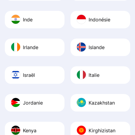
Inde
Indonésie
Irlande
Islande
Israël
Italie
Jordanie
Kazakhstan
Kenya
Kirghizistan