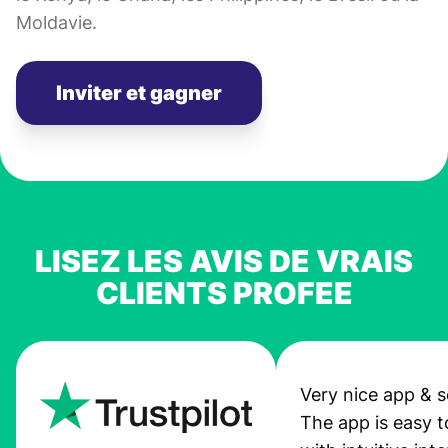
Moldavie.
Inviter et gagner
LISEZ LES AVIS DE VRAIS
CLIENTS PROFEE
Very nice app & s
The app is easy t