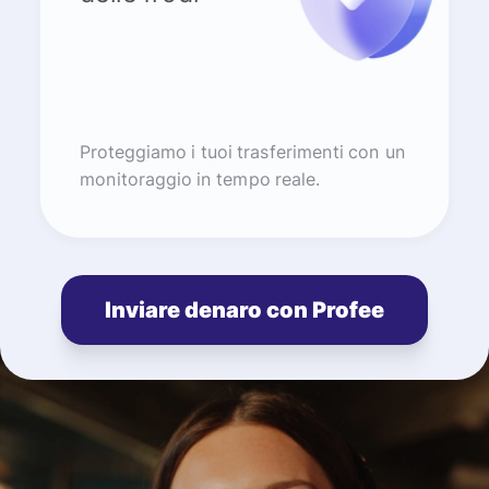
Proteggiamo i tuoi trasferimenti con un
monitoraggio in tempo reale.
Inviare denaro con Profee