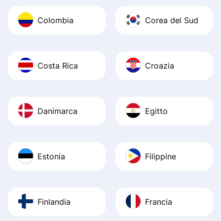
Colombia
Corea del Sud
Costa Rica
Croazia
Danimarca
Egitto
Estonia
Filippine
Finlandia
Francia