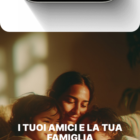
I TUOI AMICI E LA TUA
FAMIGLIA