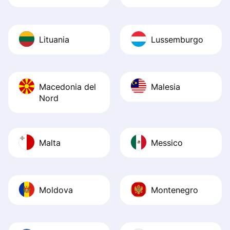
Lituania
Lussemburgo
Macedonia del
Malesia
Nord
Malta
Messico
Moldova
Montenegro