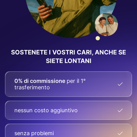
SOSTENETE I VOSTRI CARI, ANCHE SE
SIETE LONTANI
0% di commissione
per il 1°
trasferimento
nessun costo aggiuntivo
senza problemi