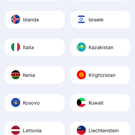
Islanda
Israele
Italia
Kazakistan
Kenia
Kirghizistan
Kosovo
Kuwait
Lettonia
Liechtenstein