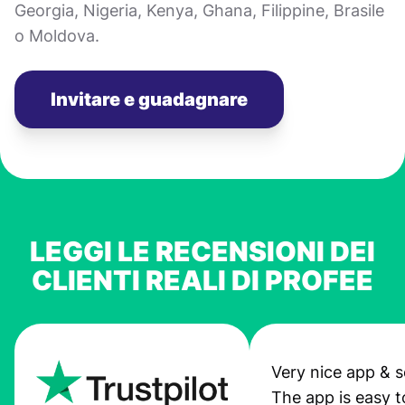
Georgia, Nigeria, Kenya, Ghana, Filippine, Brasile
o Moldova.
Invitare e guadagnare
LEGGI LE RECENSIONI DEI
CLIENTI REALI DI PROFEE
Very nice app & s
The app is easy t