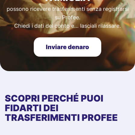
possono ricevere trasferimenti senza registrarsi
su Profee.
Chiedi i dati del conto e… lasciali rilassare.
Inviare denaro
SCOPRI PERCHÉ PUOI
FIDARTI DEI
TRASFERIMENTI PROFEE