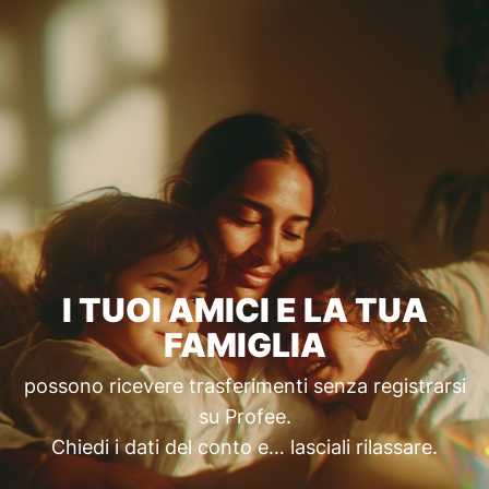
I TUOI AMICI E LA TUA
FAMIGLIA
possono ricevere trasferimenti senza registrarsi
su Profee.
Chiedi i dati del conto e… lasciali rilassare.