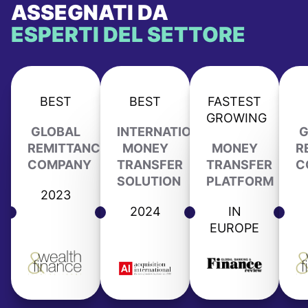
ASSEGNATI DA
ESPERTI DEL SETTORE
BEST
BEST
FASTEST
GROWING
GLOBAL
INTERNATIONAL
G
REMITTANCE
MONEY
MONEY
R
COMPANY
TRANSFER
TRANSFER
C
SOLUTION
PLATFORM
2023
2024
IN
EUROPE