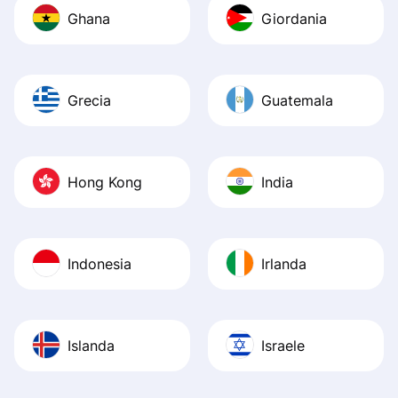
Ghana
Giordania
Grecia
Guatemala
Hong Kong
India
Indonesia
Irlanda
Islanda
Israele