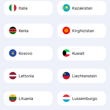
Italia
Kazakistan
Kenia
Kirghizistan
Kosovo
Kuwait
Lettonia
Liechtenstein
Lituania
Lussemburgo