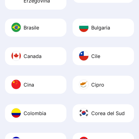
Erzegovina
Brasile
Bulgaria
Canada
Cile
Cina
Cipro
Colombia
Corea del Sud