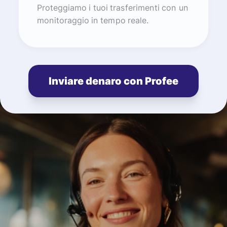
Proteggiamo i tuoi trasferimenti con un
monitoraggio in tempo reale.
Inviare denaro con Profee