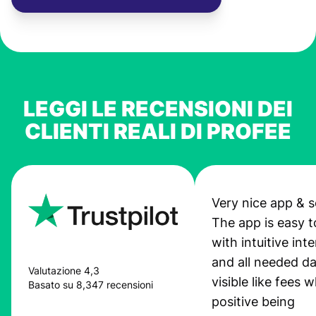
LEGGI LE RECENSIONI DEI
CLIENTI REALI DI PROFEE
Very nice app & s
The app is easy t
with intuitive int
and all needed da
Valutazione 4,3
visible like fees w
Basato su 8,347 recensioni
positive being