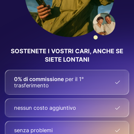
SOSTENETE I VOSTRI CARI, ANCHE SE
SIETE LONTANI
0% di commissione
per il 1°
trasferimento
nessun costo aggiuntivo
senza problemi