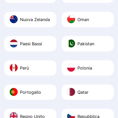
Nuova Zelanda
Oman
Paesi Bassi
Pakistan
Perù
Polonia
Portogallo
Qatar
Regno Unito
Repubblica