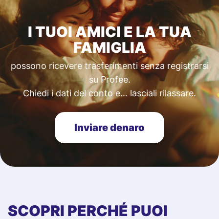
I TUOI AMICI E LA TUA
FAMIGLIA
possono ricevere trasferimenti senza registrarsi
su Profee.
Chiedi i dati del conto e… lasciali rilassare.
Inviare denaro
SCOPRI PERCHÉ PUOI