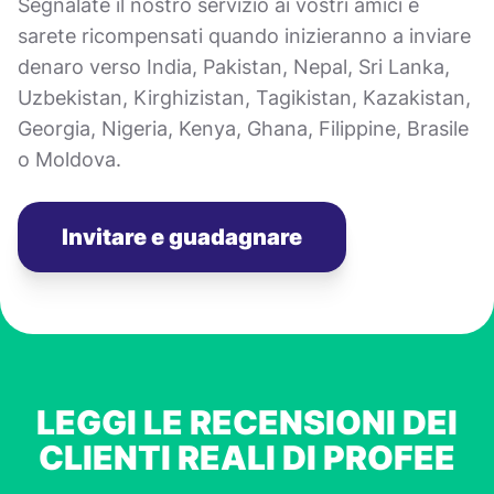
Segnalate il nostro servizio ai vostri amici e
sarete ricompensati quando inizieranno a inviare
denaro verso India, Pakistan, Nepal, Sri Lanka,
Uzbekistan, Kirghizistan, Tagikistan, Kazakistan,
Georgia, Nigeria, Kenya, Ghana, Filippine, Brasile
o Moldova.
Invitare e guadagnare
LEGGI LE RECENSIONI DEI
CLIENTI REALI DI PROFEE