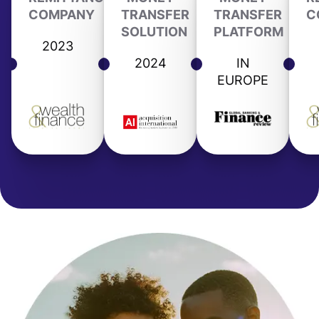
COMPANY
TRANSFER
TRANSFER
C
SOLUTION
PLATFORM
2023
2024
IN
EUROPE