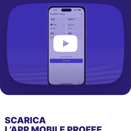
SCARICA
L’APP MOBILE
PROFEE