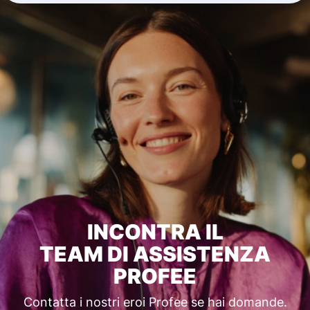
INCONTRA IL
TEAM DI ASSISTENZA
PROFEE
Contatta i nostri eroi Profee se hai domande.