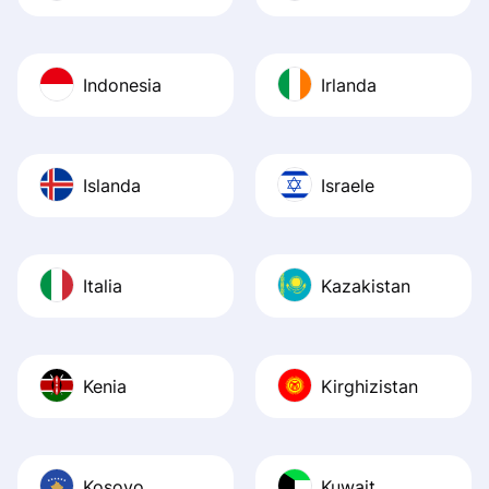
Indonesia
Irlanda
Islanda
Israele
Italia
Kazakistan
Kenia
Kirghizistan
Kosovo
Kuwait