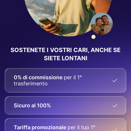
SOSTENETE I VOSTRI CARI, ANCHE SE
SIETE LONTANI
0% di commissione
per il 1°
trasferimento
Sicuro al 100%
Tariffa promozionale
per il tuo
1°