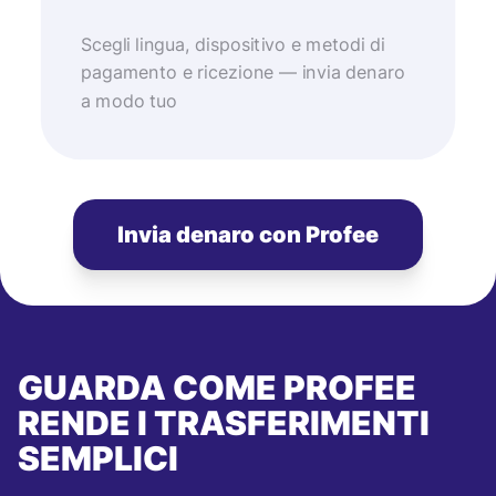
Scegli lingua, dispositivo e metodi di
pagamento e ricezione — invia denaro
a modo tuo
Invia denaro con Profee
GUARDA COME PROFEE
RENDE I TRASFERIMENTI
SEMPLICI