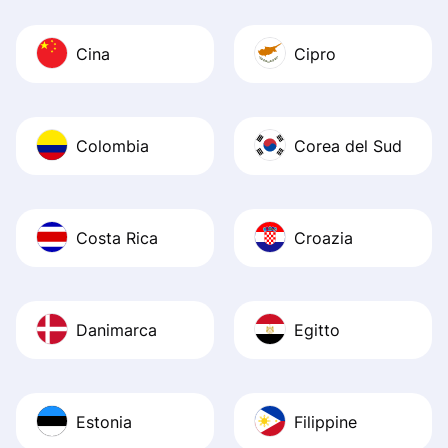
Cina
Cipro
Colombia
Corea del Sud
Costa Rica
Croazia
Danimarca
Egitto
Estonia
Filippine