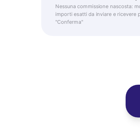
Nessuna commissione nascosta: mo
importi esatti da inviare e ricevere 
"Conferma"