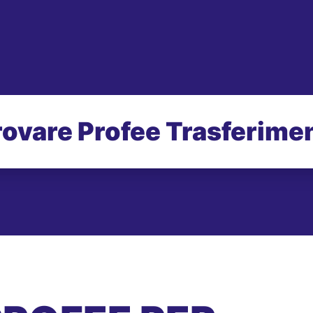
rovare Profee Trasferimen