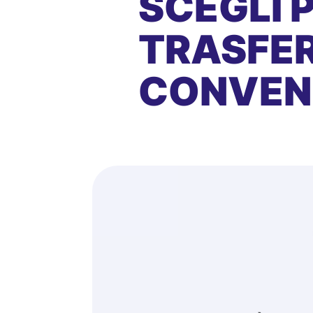
SCEGLI 
TRASFER
CONVEN