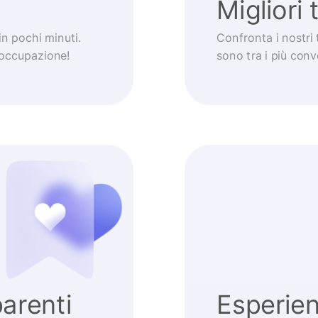
Migliori 
 in pochi minuti.
Confronta i nostri 
eoccupazione!
sono tra i più con
arenti
Esperie