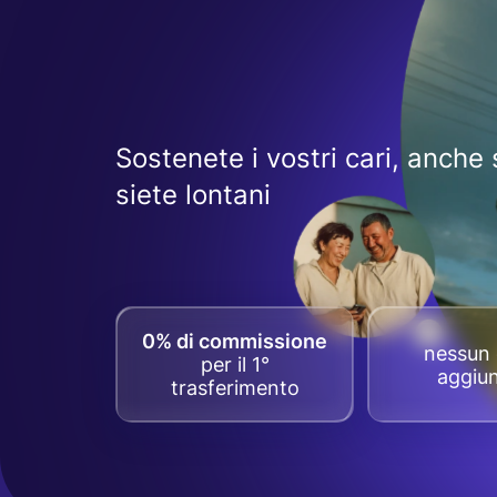
Sostenete i vostri cari, anche 
siete lontani
0% di commissione
nessun 
per il 1°
aggiun
trasferimento