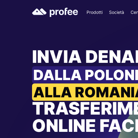
Prodotti
Società
Cen
INVIA DEN
DALLA POLON
ALLA ROMANI
TRASFERIM
ONLINE FACI