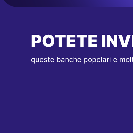
POTETE INV
queste banche popolari e molt