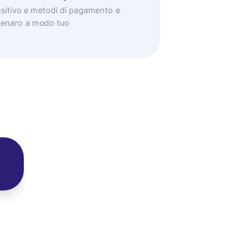
positivo e metodi di pagamento e
 denaro a modo tuo