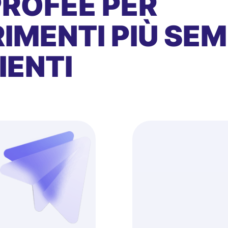
PROFEE PER
IMENTI PIÙ SEMP
IENTI