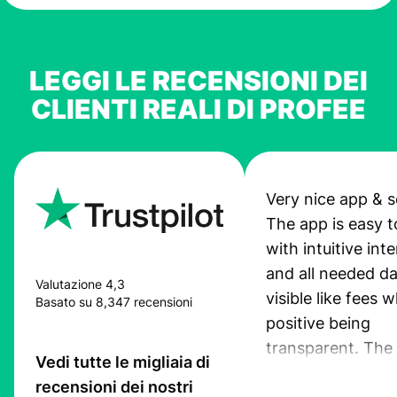
LEGGI LE RECENSIONI DEI
CLIENTI REALI DI PROFEE
Very nice app & s
The app is easy t
with intuitive int
and all needed da
Valutazione 4,3
visible like fees w
Basato su 8,347 recensioni
positive being
transparent. The
Vedi tutte le migliaia di
service is great, l
recensioni dei nostri