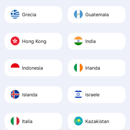
Grecia
Guatemala
Hong Kong
India
Indonesia
Irlanda
Islanda
Israele
Italia
Kazakistan