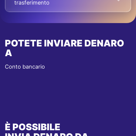
trasferimento
POTETE INVIARE DENARO
A
Conto bancario
È POSSIBILE