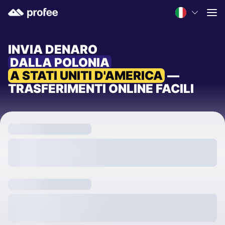
INVIA DENARO
DALLA POLONIA
A STATI UNITI D'AMERICA
—
TRASFERIMENTI ONLINE FACILI