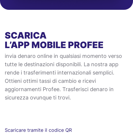
SCARICA
L’APP MOBILE
PROFEE
invia denaro online in qualsiasi momento verso
tutte le destinazioni disponibili. La nostra app
rende i trasferimenti internazionali semplici.
Ottieni ottimi tassi di cambio e ricevi
aggiornamenti Profee. Trasferisci denaro in
sicurezza ovunque ti trovi.
Scaricare tramite il codice QR