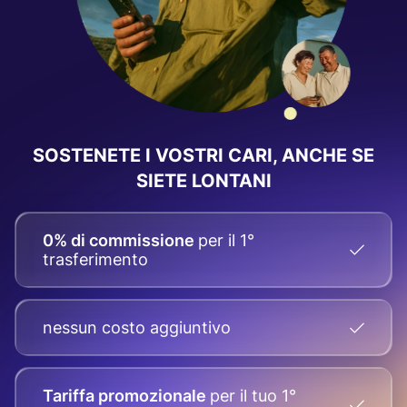
SOSTENETE I VOSTRI CARI, ANCHE SE
SIETE LONTANI
0% di commissione
per il 1°
trasferimento
nessun costo aggiuntivo
Tariffa promozionale
per il tuo
1°