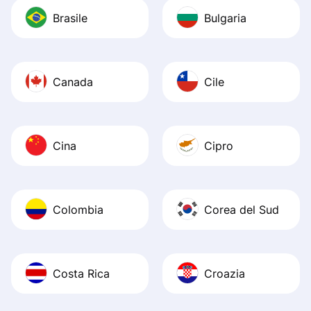
Brasile
Bulgaria
Canada
Cile
Cina
Cipro
Colombia
Corea del Sud
Costa Rica
Croazia