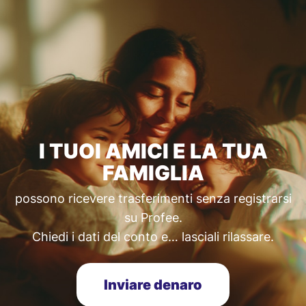
I TUOI AMICI E LA TUA
FAMIGLIA
possono ricevere trasferimenti senza registrarsi
su Profee.
Chiedi i dati del conto e… lasciali rilassare.
Inviare denaro