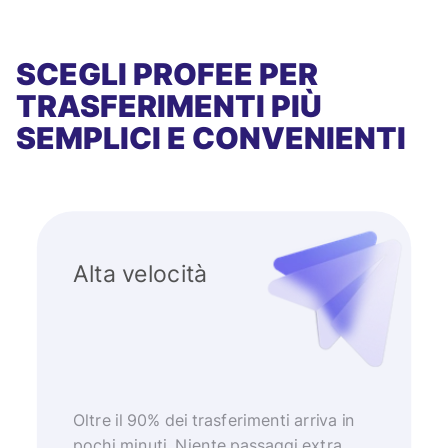
SCEGLI PROFEE PER
TRASFERIMENTI PIÙ
SEMPLICI E CONVENIENTI
Alta velocità
Oltre il 90% dei trasferimenti arriva in
pochi minuti. Niente passaggi extra,