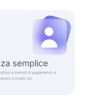
nza semplice
positivo e metodi di pagamento e
 denaro a modo tuo