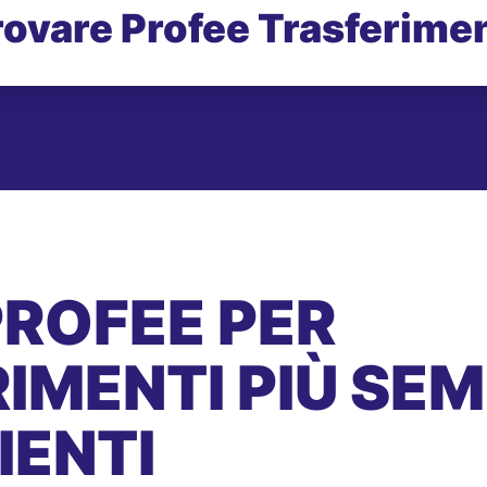
rovare Profee Trasferimen
PROFEE PER
IMENTI PIÙ SEMP
IENTI