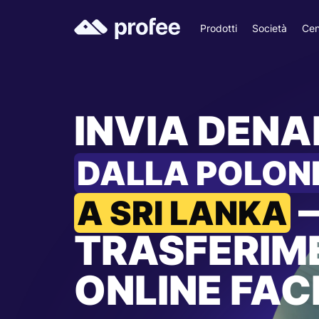
Prodotti
Società
Cen
INVIA DEN
DALLA POLON
A SRI LANKA
TRASFERIM
ONLINE FACI