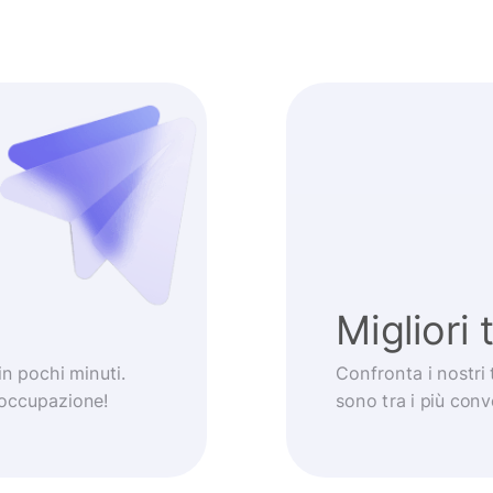
Migliori 
 in pochi minuti.
Confronta i nostri 
eoccupazione!
sono tra i più con