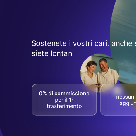
Sostenete i vostri cari, anche 
siete lontani
0% di commissione
nessun 
per il 1°
aggiun
trasferimento