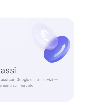
tassi
tassi con Google o altri servizi —
venienti sul mercato