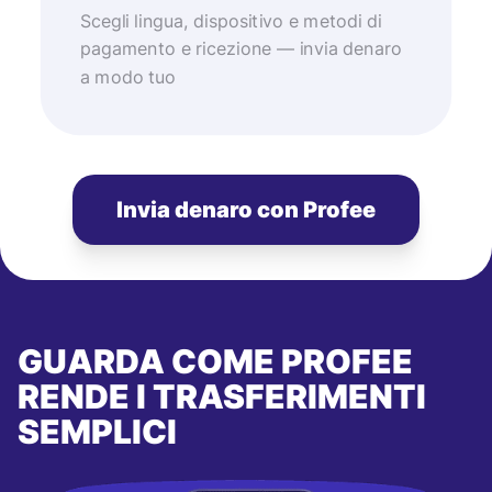
Scegli lingua, dispositivo e metodi di
pagamento e ricezione — invia denaro
a modo tuo
Invia denaro con Profee
GUARDA COME PROFEE
RENDE I TRASFERIMENTI
SEMPLICI