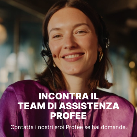
INCONTRA IL
TEAM DI ASSISTENZA
PROFEE
Contatta i nostri eroi Profee se hai domande.