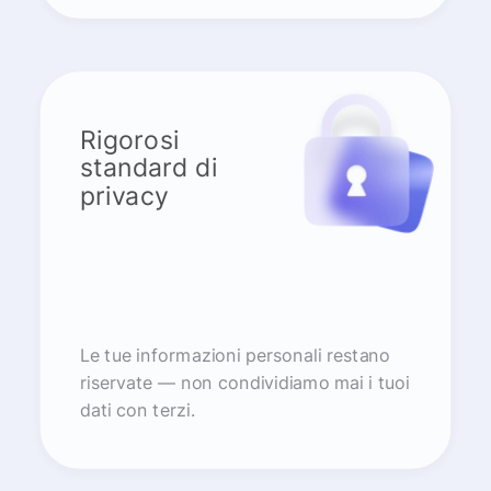
Rigorosi
standard di
privacy
Le tue informazioni personali restano
riservate — non condividiamo mai i tuoi
dati con terzi.