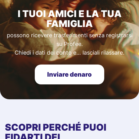
I TUOI AMICI E LA TUA
FAMIGLIA
possono ricevere trasferimenti senza registrarsi
su Profee.
Chiedi i dati del conto e… lasciali rilassare.
Inviare denaro
SCOPRI PERCHÉ PUOI
FIDARTI DEI