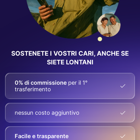
SOSTENETE I VOSTRI CARI, ANCHE SE
SIETE LONTANI
0% di commissione
per il 1°
trasferimento
nessun costo aggiuntivo
Facile e trasparente