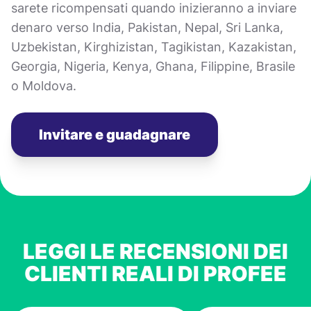
sarete ricompensati quando inizieranno a inviare
denaro verso India, Pakistan, Nepal, Sri Lanka,
Uzbekistan, Kirghizistan, Tagikistan, Kazakistan,
Georgia, Nigeria, Kenya, Ghana, Filippine, Brasile
o Moldova.
Invitare e guadagnare
LEGGI LE RECENSIONI DEI
CLIENTI REALI DI PROFEE