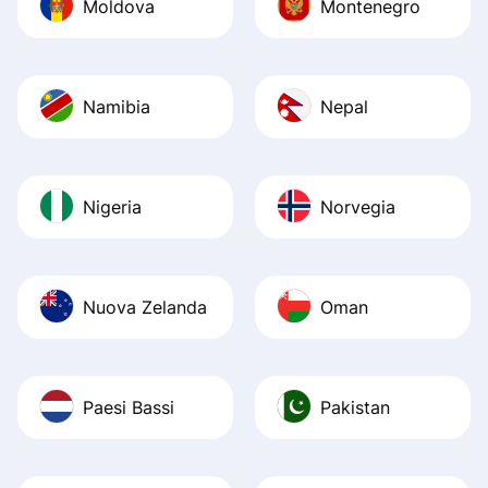
Moldova
Montenegro
Namibia
Nepal
Nigeria
Norvegia
Nuova Zelanda
Oman
Paesi Bassi
Pakistan