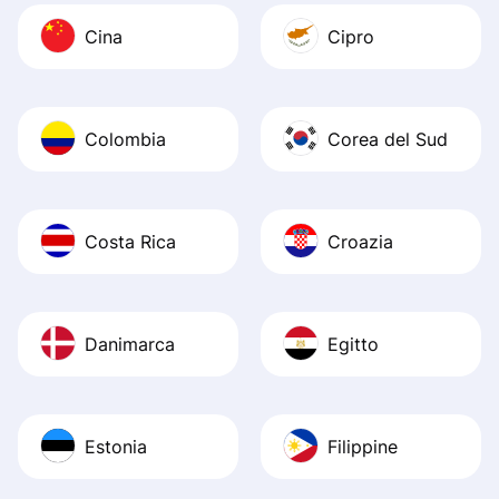
Cina
Cipro
Colombia
Corea del Sud
Costa Rica
Croazia
Danimarca
Egitto
Estonia
Filippine