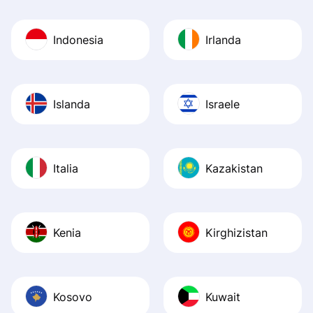
Indonesia
Irlanda
Islanda
Israele
Italia
Kazakistan
Kenia
Kirghizistan
Kosovo
Kuwait