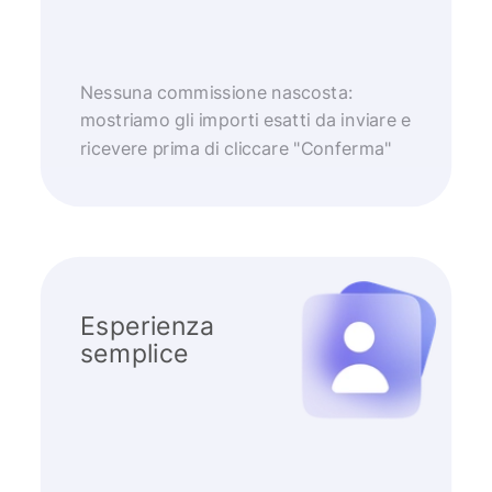
Nessuna commissione nascosta:
mostriamo gli importi esatti da inviare e
ricevere prima di cliccare "Conferma"
Esperienza
semplice