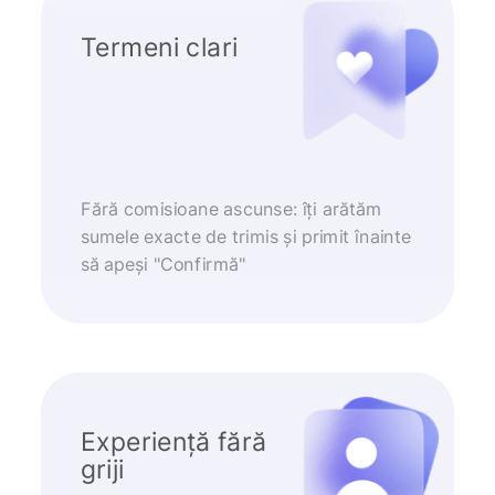
Termeni clari
Fără comisioane ascunse: îți arătăm
sumele exacte de trimis și primit înainte
să apeși "Confirmă"
Experiență fără
griji