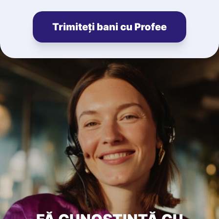
Trimiteți bani cu Profee