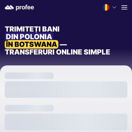
TRIMITEȚI BANI
DIN POLONIA
ÎN BOTSWANA
—
TRANSFERURI ONLINE SIMPLE