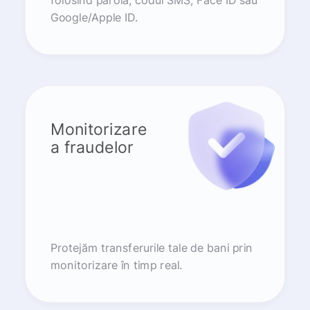
folosind parola, codul SMS, Face ID sau
Google/Apple ID.
Monitorizare
a fraudelor
Protejăm transferurile tale de bani prin
monitorizare în timp real.