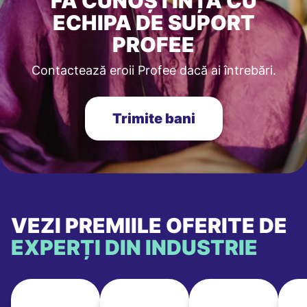
FĂ CUNOȘTINȚĂ CU
ECHIPA DE SUPORT
PROFEE
Contactează eroii Profee dacă ai întrebări.
Trimite bani
VEZI PREMIILE OFERITE DE
EXPERȚI DIN INDUSTRIE