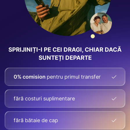
SPRIJINIȚI-I PE CEI DRAGI, CHIAR DACĂ
SUNTEȚI DEPARTE
0% comision
pentru primul transfer
fără costuri suplimentare
fără bătaie de cap