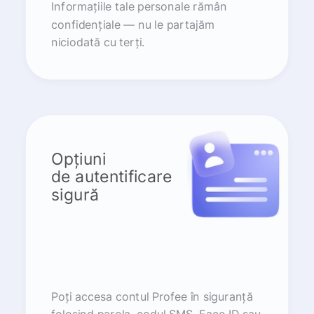
Informațiile tale personale rămân
confidențiale — nu le partajăm
niciodată cu terți.
Opțiuni
de autentificare
sigură
Poți accesa contul Profee în siguranță