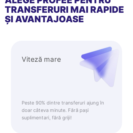
ALEGE PROFEE PENTRU
TRANSFERURI MAI RAPIDE
ȘI AVANTAJOASE
Viteză mare
Peste 90% dintre transferuri ajung în
doar câteva minute. Fără pași
suplimentari, fără griji!