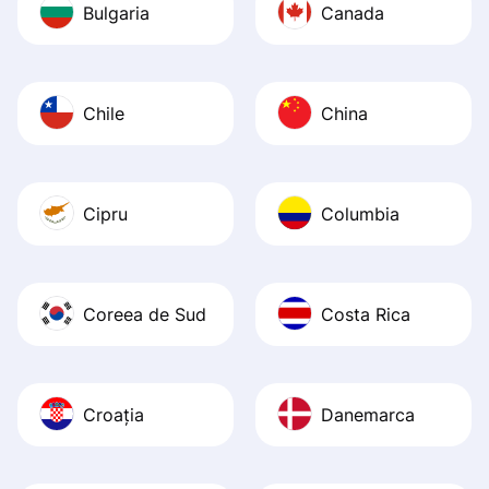
Bulgaria
Canada
Chile
China
Cipru
Columbia
Coreea de Sud
Costa Rica
Croația
Danemarca