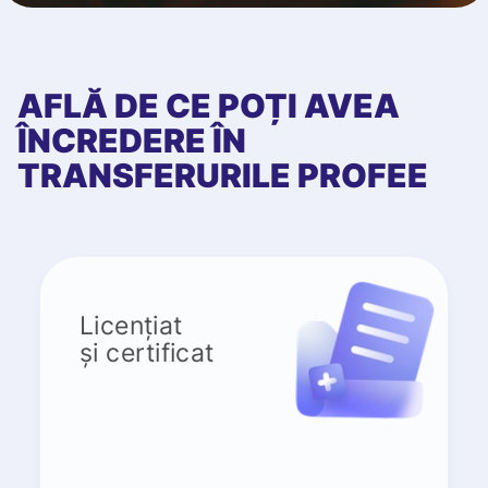
AFLĂ DE CE POȚI AVEA
ÎNCREDERE ÎN
TRANSFERURILE PROFEE
Licențiat
și certificat