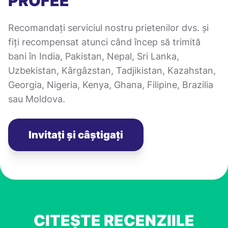
PROFEE
Recomandați serviciul nostru prietenilor dvs. și
fiți recompensat atunci când încep să trimită
bani în India, Pakistan, Nepal, Sri Lanka,
Uzbekistan, Kârgâzstan, Tadjikistan, Kazahstan,
Georgia, Nigeria, Kenya, Ghana, Filipine, Brazilia
sau Moldova.
Invitați și câștigați
CITEȘTE RECENZIILE