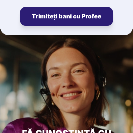
Trimiteți bani cu Profee