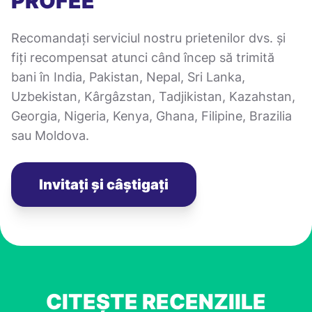
PROFEE
Recomandați serviciul nostru prietenilor dvs. și
fiți recompensat atunci când încep să trimită
bani în India, Pakistan, Nepal, Sri Lanka,
Uzbekistan, Kârgâzstan, Tadjikistan, Kazahstan,
Georgia, Nigeria, Kenya, Ghana, Filipine, Brazilia
sau Moldova.
Invitați și câștigați
CITEȘTE RECENZIILE