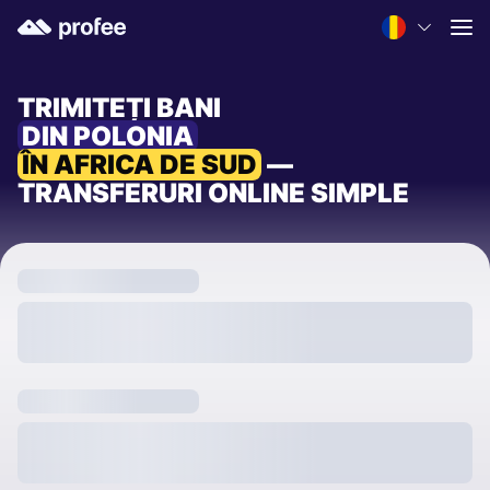
TRIMITEȚI BANI
DIN POLONIA
ÎN AFRICA DE SUD
—
TRANSFERURI ONLINE SIMPLE