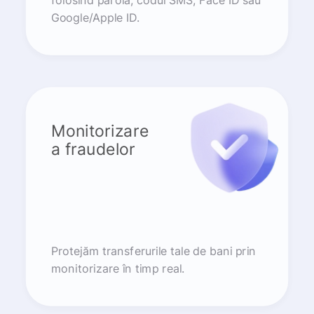
folosind parola, codul SMS, Face ID sau
Google/Apple ID.
Monitorizare
a fraudelor
Protejăm transferurile tale de bani prin
monitorizare în timp real.