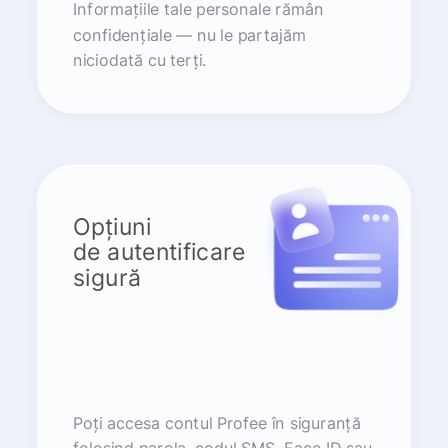
Informațiile tale personale rămân
confidențiale — nu le partajăm
niciodată cu terți.
Opțiuni
de autentificare
sigură
Poți accesa contul Profee în siguranță