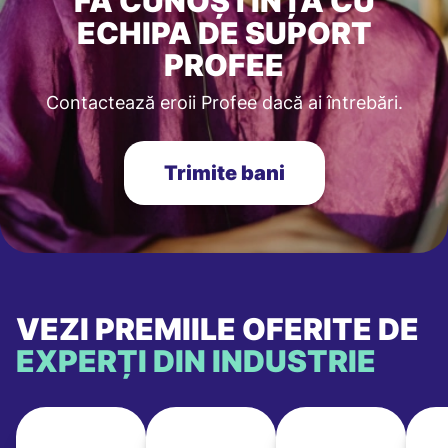
FĂ CUNOȘTINȚĂ CU
ECHIPA DE SUPORT
PROFEE
Contactează eroii Profee dacă ai întrebări.
Trimite bani
VEZI PREMIILE OFERITE DE
EXPERȚI DIN INDUSTRIE