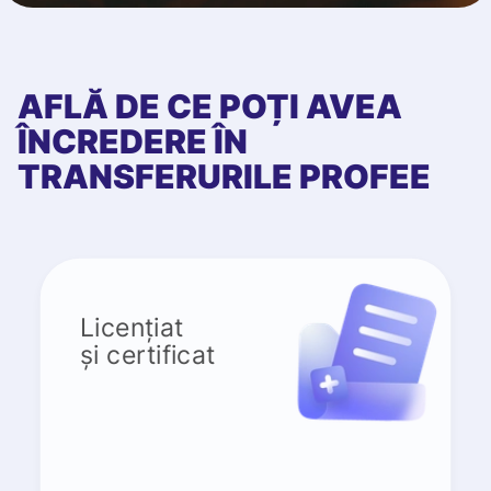
AFLĂ DE CE POȚI AVEA
ÎNCREDERE ÎN
TRANSFERURILE PROFEE
Licențiat
și certificat