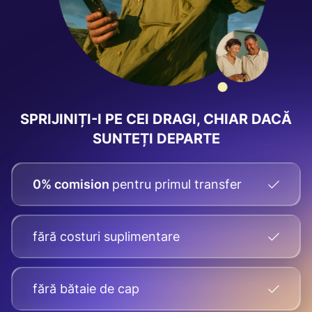
SPRIJINIȚI-I PE CEI DRAGI, CHIAR DACĂ
SUNTEȚI DEPARTE
0% comision
pentru primul transfer
fără costuri suplimentare
fără bătaie de cap