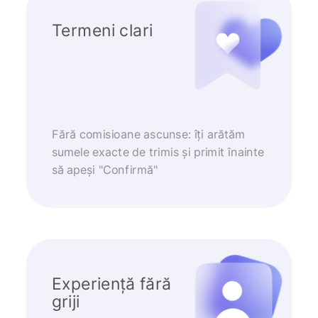
Termeni clari
Fără comisioane ascunse: îți arătăm
sumele exacte de trimis și primit înainte
să apeși "Confirmă"
Experiență fără
griji