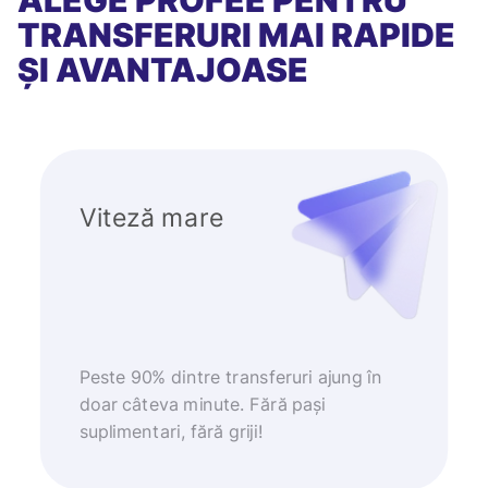
ALEGE PROFEE PENTRU
TRANSFERURI MAI RAPIDE
ȘI AVANTAJOASE
Viteză mare
Peste 90% dintre transferuri ajung în
doar câteva minute. Fără pași
suplimentari, fără griji!