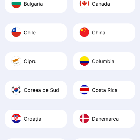
Bulgaria
Canada
Chile
China
Cipru
Columbia
Coreea de Sud
Costa Rica
Croația
Danemarca