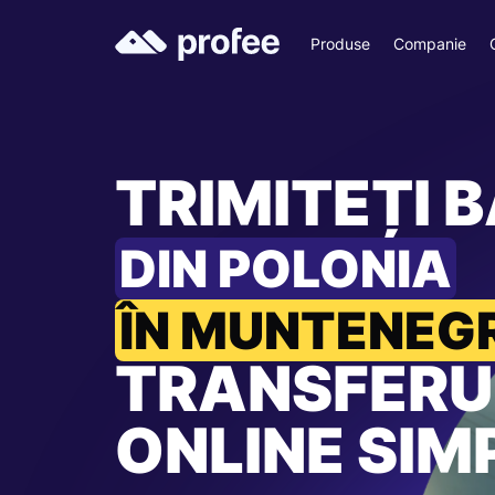
Produse
Companie
TRIMITEȚI B
DIN POLONIA
ÎN MUNTENEG
TRANSFERU
ONLINE SIM