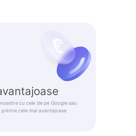
avantajoase
noastre cu cele de pe Google sau
t printre cele mai avantajoase