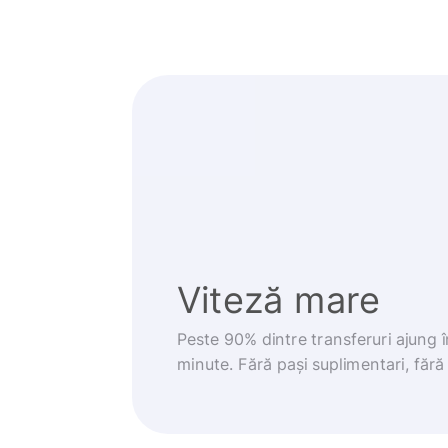
Viteză mare
Peste 90% dintre transferuri ajung 
minute. Fără pași suplimentari, fără g