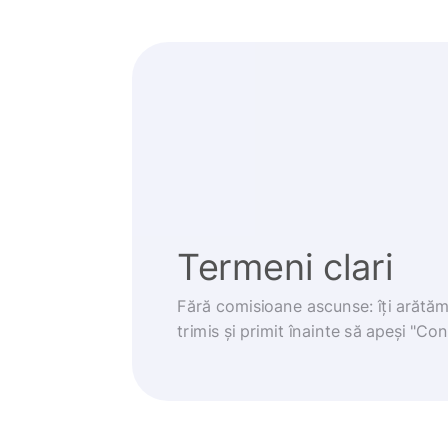
Termeni clari
Fără comisioane ascunse: îți arătă
trimis și primit înainte să apeși "Co