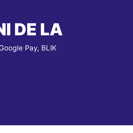
I DE LA
 Google Pay, BLIK