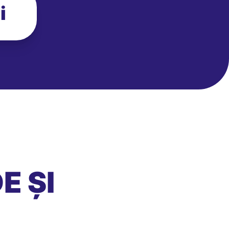
i
E ȘI