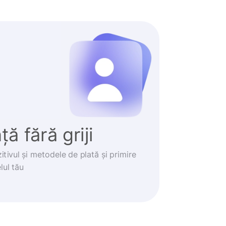
ă fără griji
itivul și metodele de plată și primire
lul tău