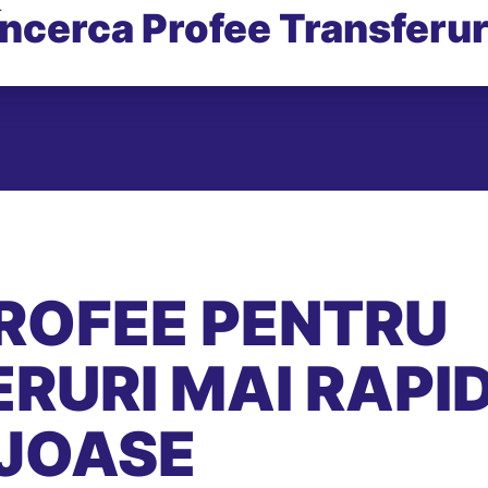
Încerca Profee Transferur
ROFEE PENTRU
RURI MAI RAPID
JOASE