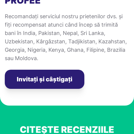
PROFEE
Recomandați serviciul nostru prietenilor dvs. și
fiți recompensat atunci când încep să trimită
bani în India, Pakistan, Nepal, Sri Lanka,
Uzbekistan, Kârgâzstan, Tadjikistan, Kazahstan,
Georgia, Nigeria, Kenya, Ghana, Filipine, Brazilia
sau Moldova.
Invitați și câștigați
CITEȘTE RECENZIILE