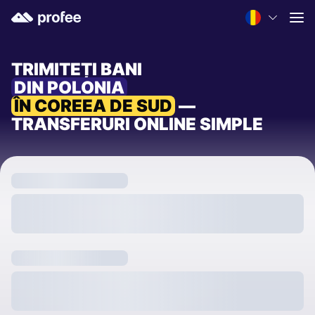
TRIMITEȚI BANI
DIN POLONIA
ÎN COREEA DE SUD
—
TRANSFERURI ONLINE SIMPLE