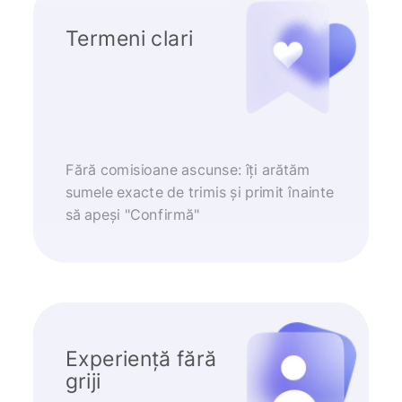
Termeni clari
Fără comisioane ascunse: îți arătăm
sumele exacte de trimis și primit înainte
să apeși "Confirmă"
Experiență fără
griji