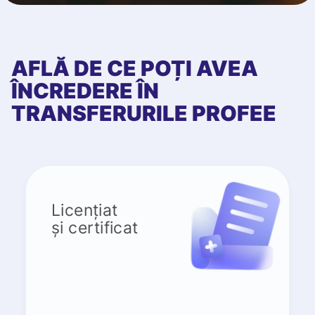
AFLĂ DE CE POȚI AVEA
ÎNCREDERE ÎN
TRANSFERURILE PROFEE
Licențiat
și certificat