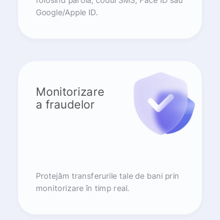
folosind parola, codul SMS, Face ID sau
Google/Apple ID.
Monitorizare
a fraudelor
Protejăm transferurile tale de bani prin
monitorizare în timp real.