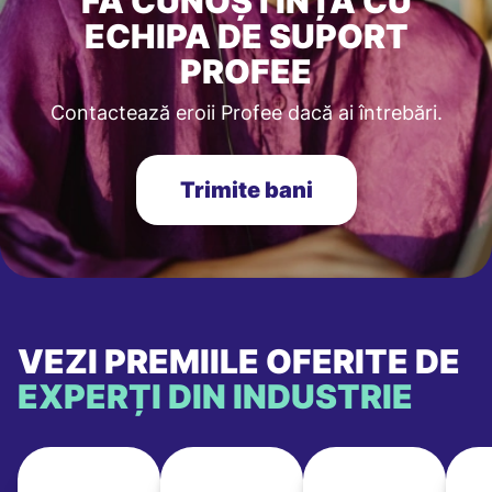
FĂ CUNOȘTINȚĂ CU
ECHIPA DE SUPORT
PROFEE
Contactează eroii Profee dacă ai întrebări.
Trimite bani
VEZI PREMIILE OFERITE DE
EXPERȚI DIN INDUSTRIE