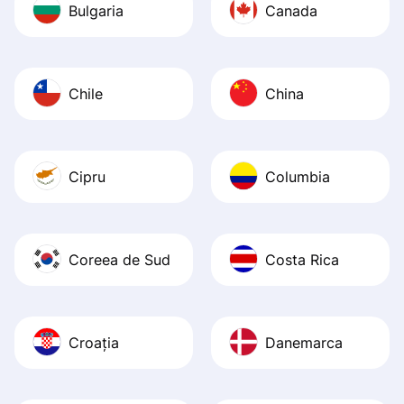
Bulgaria
Canada
Chile
China
Cipru
Columbia
Coreea de Sud
Costa Rica
Croația
Danemarca