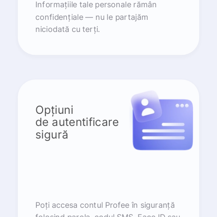
Informațiile tale personale rămân
confidențiale — nu le partajăm
niciodată cu terți.
Opțiuni
de autentificare
sigură
Poți accesa contul Profee în siguranță