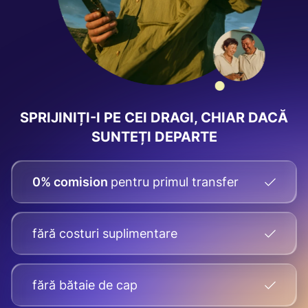
SPRIJINIȚI-I PE CEI DRAGI, CHIAR DACĂ
SUNTEȚI DEPARTE
0% comision
pentru primul transfer
fără costuri suplimentare
fără bătaie de cap