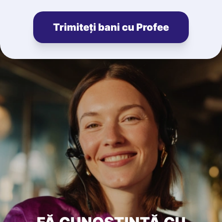
Trimiteți bani cu Profee