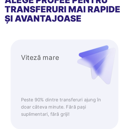
ALEGE PROFEE PENTRU
TRANSFERURI MAI RAPIDE
ȘI AVANTAJOASE
Viteză mare
Peste 90% dintre transferuri ajung în
doar câteva minute. Fără pași
suplimentari, fără griji!