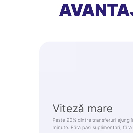
AVANTA
Viteză mare
Peste 90% dintre transferuri ajung 
minute. Fără pași suplimentari, fără g