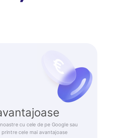
avantajoase
noastre cu cele de pe Google sau
t printre cele mai avantajoase