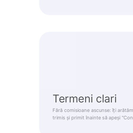
Termeni clari
Fără comisioane ascunse: îți arătă
trimis și primit înainte să apeși "Co