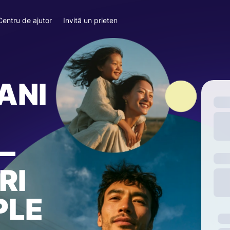
Centru de ajutor
Invită un prieten
ANI
—
RI
PLE