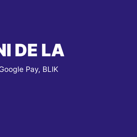
I DE LA
 Google Pay, BLIK