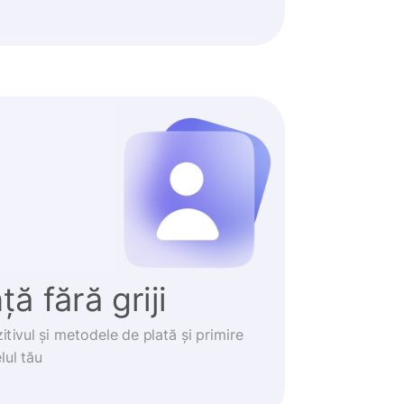
ă fără griji
itivul și metodele de plată și primire
lul tău