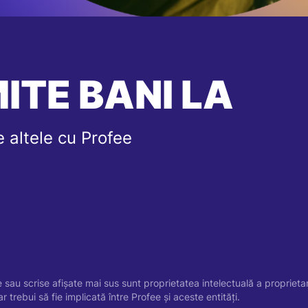
ITE BANI LA
 altele cu Profee
e sau scrise afișate mai sus sunt proprietatea intelectuală a proprieta
 ar trebui să fie implicată între Profee și aceste entități.