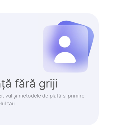
ă fără griji
itivul și metodele de plată și primire
lul tău