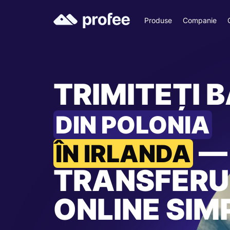
Produse
Companie
TRIMITEȚI B
DIN POLONIA
—
ÎN IRLANDA
TRANSFERU
ONLINE SIM