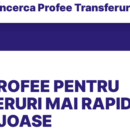
Încerca Profee Transferur
ROFEE PENTRU
RURI MAI RAPID
JOASE