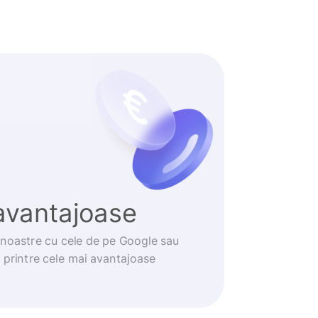
avantajoase
noastre cu cele de pe Google sau
t printre cele mai avantajoase