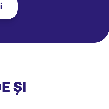
i
E ȘI