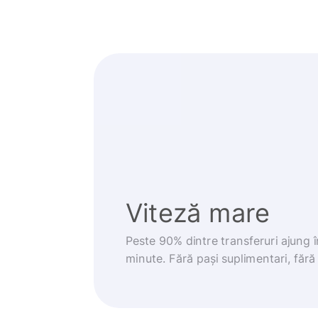
Viteză mare
Peste 90% dintre transferuri ajung 
minute. Fără pași suplimentari, fără g