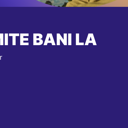
ITE BANI LA
r