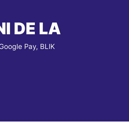
I DE LA
 Google Pay, BLIK