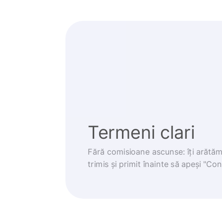
Termeni clari
Fără comisioane ascunse: îți arătă
trimis și primit înainte să apeși "Co