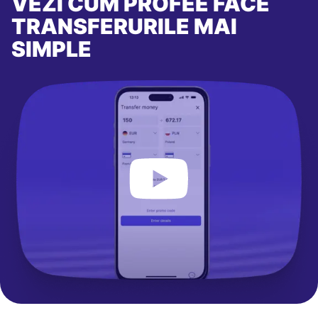
VEZI CUM PROFEE FACE
TRANSFERURILE MAI
SIMPLE