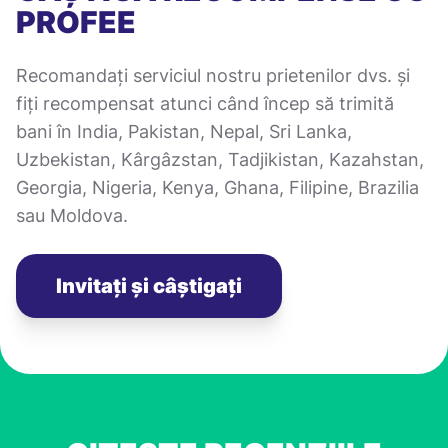
PROFEE
Recomandați serviciul nostru prietenilor dvs. și
fiți recompensat atunci când încep să trimită
bani în India, Pakistan, Nepal, Sri Lanka,
Uzbekistan, Kârgâzstan, Tadjikistan, Kazahstan,
Georgia, Nigeria, Kenya, Ghana, Filipine, Brazilia
sau Moldova.
Invitați și câștigați