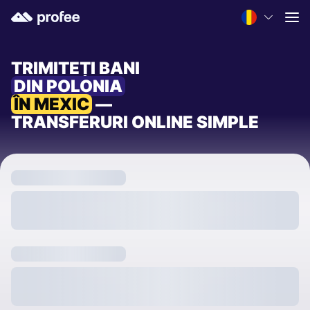
TRIMITEȚI BANI
DIN POLONIA
ÎN MEXIC
—
TRANSFERURI ONLINE SIMPLE