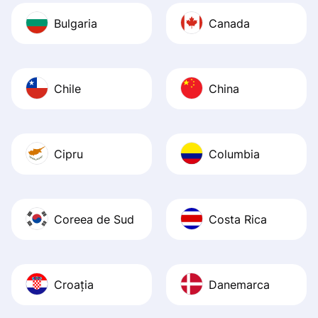
Bulgaria
Canada
Chile
China
Cipru
Columbia
Coreea de Sud
Costa Rica
Croația
Danemarca