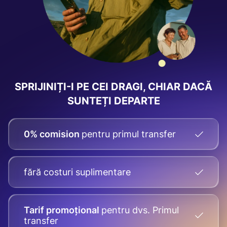
SPRIJINIȚI-I PE CEI DRAGI, CHIAR DACĂ
SUNTEȚI DEPARTE
0% comision
pentru primul transfer
fără costuri suplimentare
Tarif promoțional
pentru dvs.
Primul
transfer