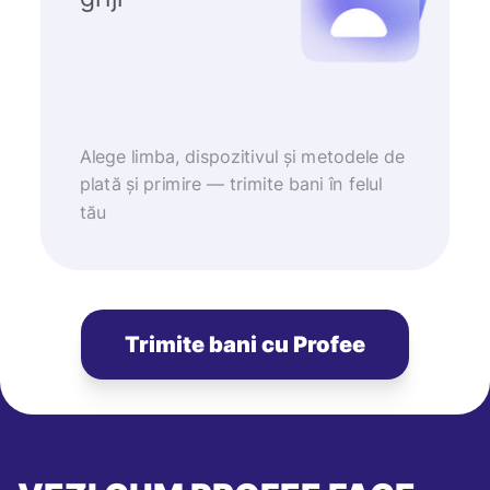
Alege limba, dispozitivul și metodele de
plată și primire — trimite bani în felul
tău
Trimite bani cu Profee