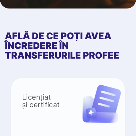
AFLĂ DE CE POȚI AVEA
ÎNCREDERE ÎN
TRANSFERURILE PROFEE
Licențiat
și certificat