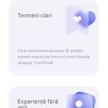
Termeni clari
Fără comisioane ascunse: îți arătăm
sumele exacte de trimis și primit înainte
să apeși "Confirmă"
Experiență fără
griji