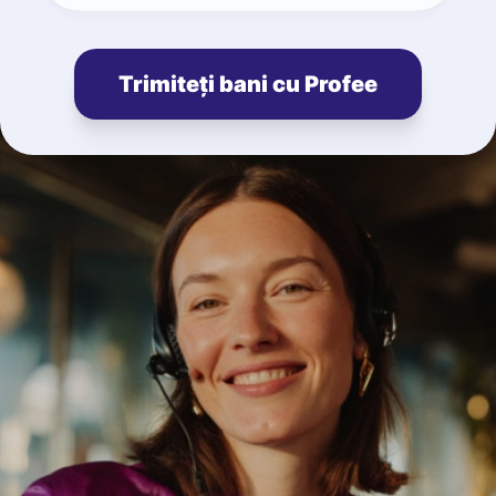
Trimiteți bani cu Profee