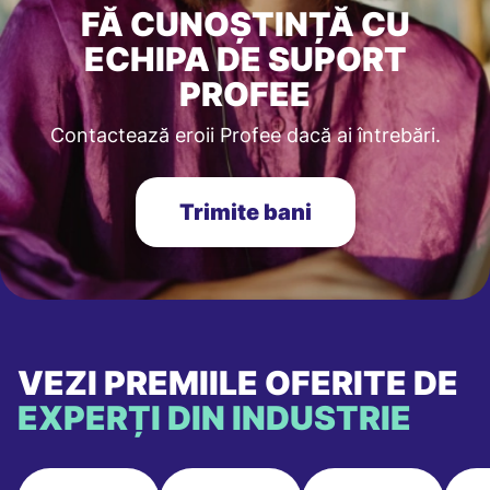
FĂ CUNOȘTINȚĂ CU
ECHIPA DE SUPORT
PROFEE
Contactează eroii Profee dacă ai întrebări.
Trimite bani
VEZI PREMIILE OFERITE DE
EXPERȚI DIN INDUSTRIE