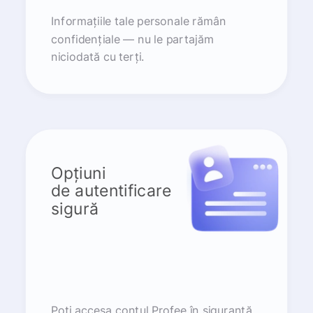
Informațiile tale personale rămân
confidențiale — nu le partajăm
niciodată cu terți.
Opțiuni
de autentificare
sigură
Poți accesa contul Profee în siguranță