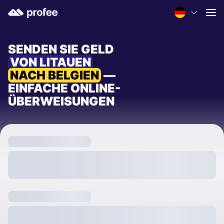
SENDEN SIE GELD
VON LITAUEN
NACH BELGIEN
—
EINFACHE ONLINE-
ÜBERWEISUNGEN