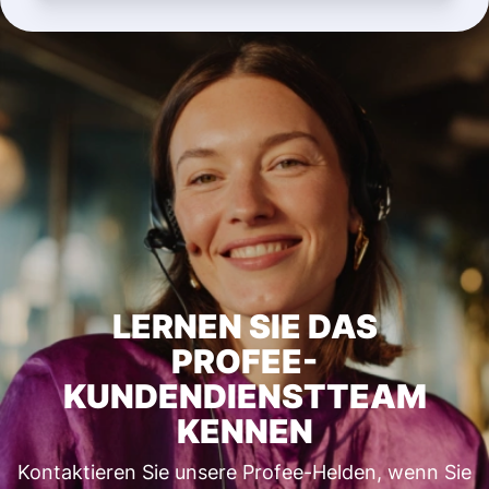
LERNEN SIE DAS
PROFEE-
KUNDENDIENSTTEAM
KENNEN
Kontaktieren Sie unsere Profee-Helden, wenn Sie