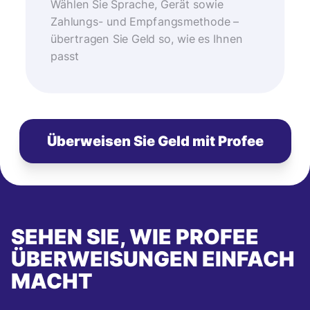
Wählen Sie Sprache, Gerät sowie
Zahlungs- und Empfangsmethode –
übertragen Sie Geld so, wie es Ihnen
passt
Überweisen Sie Geld mit Profee
SEHEN SIE, WIE PROFEE
ÜBERWEISUNGEN EINFACH
MACHT