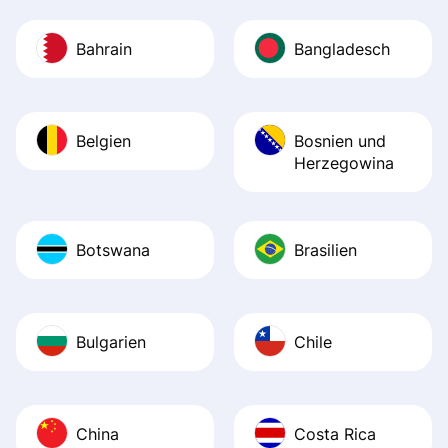
Bahrain
Bangladesch
Belgien
Bosnien und
Herzegowina
Botswana
Brasilien
Bulgarien
Chile
China
Costa Rica