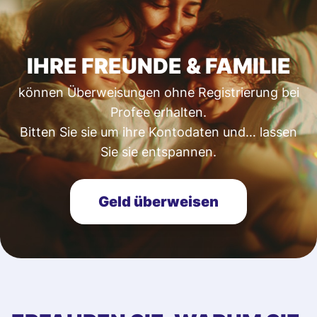
IHRE FREUNDE & FAMILIE
können Überweisungen ohne Registrierung bei
Profee erhalten.
Bitten Sie sie um ihre Kontodaten und… lassen
Sie sie entspannen.
Geld überweisen