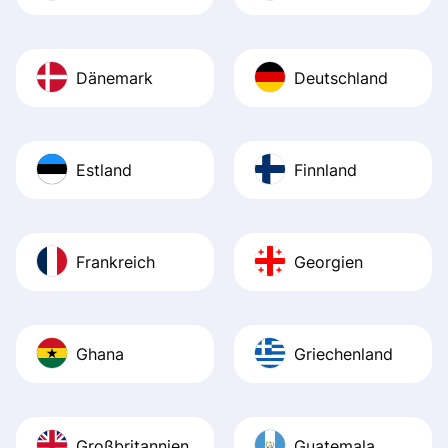
Dänemark
Deutschland
Estland
Finnland
Frankreich
Georgien
Ghana
Griechenland
Großbritannien
Guatemala