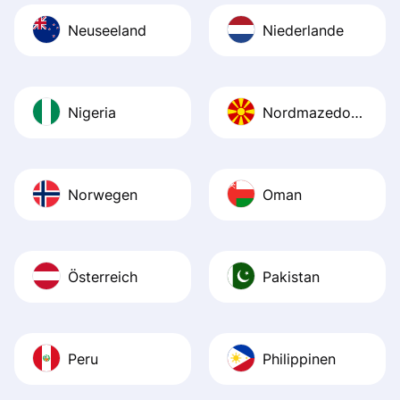
Neuseeland
Niederlande
Nigeria
Nordmazedonien
Norwegen
Oman
Österreich
Pakistan
Peru
Philippinen