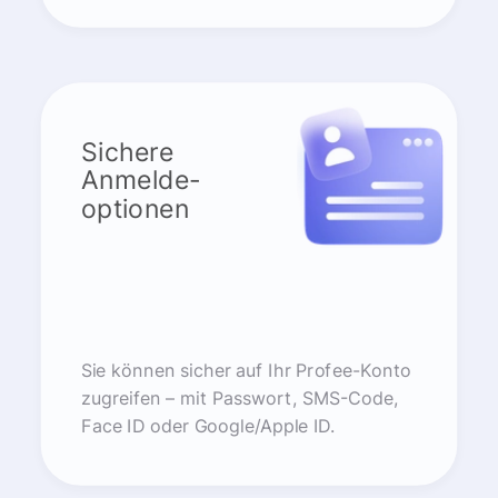
Sichere
Anmelde-
optionen
Sie können sicher auf Ihr Profee-Konto
zugreifen – mit Passwort, SMS-Code,
Face ID oder Google/Apple ID.