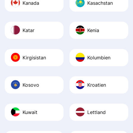
Kanada
Kasachstan
Katar
Kenia
Kirgisistan
Kolumbien
Kosovo
Kroatien
Kuwait
Lettland