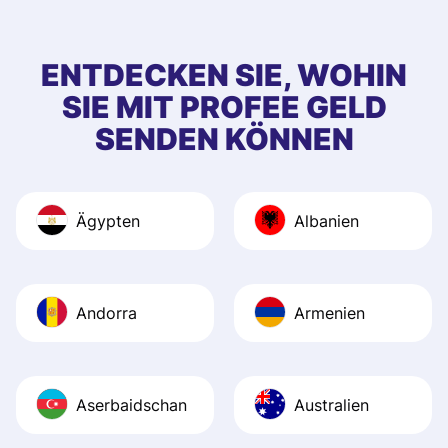
ENTDECKEN SIE, WOHIN
SIE MIT PROFEE GELD
SENDEN KÖNNEN
Ägypten
Albanien
Andorra
Armenien
Aserbaidschan
Australien