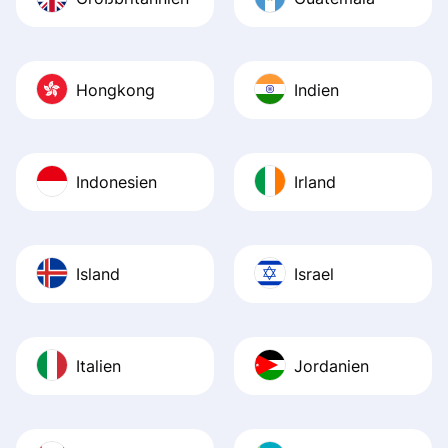
Hongkong
Indien
Indonesien
Irland
Island
Israel
Italien
Jordanien