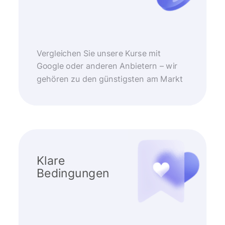
Vergleichen Sie unsere Kurse mit
Google oder anderen Anbietern – wir
gehören zu den günstigsten am Markt
Klare
Bedingungen