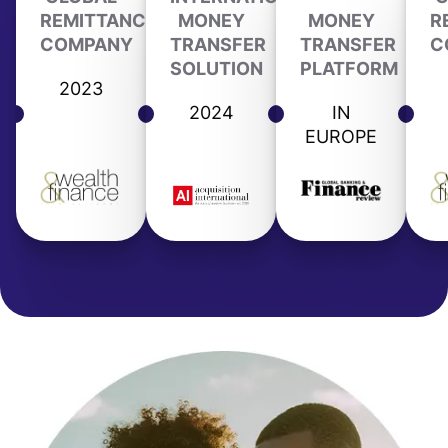
REMITTANCE
MONEY
MONEY
R
COMPANY
TRANSFER
TRANSFER
C
SOLUTION
PLATFORM
2023
2024
IN
EUROPE