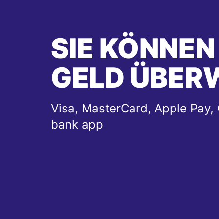
SIE KÖNNEN
GELD ÜBER
Visa, MasterCard, Apple Pay, 
bank app