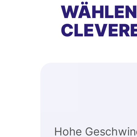
WÄHLEN 
CLEVER
Hohe Geschwind