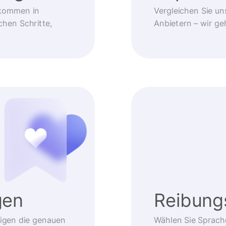
kommen in
Vergleichen Sie un
chen Schritte,
Anbietern – wir g
gen
Reibung
eigen die genauen
Wählen Sie Sprach