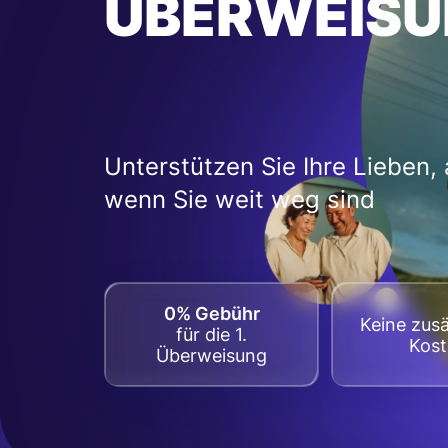
ÜBERWEISU
Unterstützen Sie Ihre Lieben,
wenn Sie weit weg sind
0% Gebühr
Keine zusä
für die 1.
Kos
Überweisung