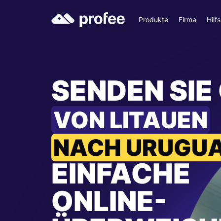
Produkte
Firma
Hilf
SENDEN SIE
VON LITAUEN
NACH URUGU
EINFACHE
ONLINE-