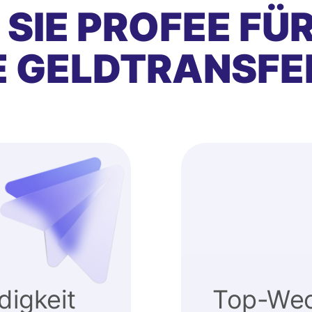
SIE PROFEE FÜ
E GELDTRANSFE
igkeit
Top-Wec