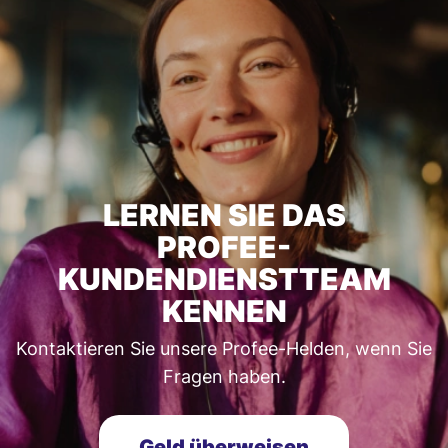
LERNEN SIE DAS
PROFEE-
KUNDENDIENSTTEAM
KENNEN
Kontaktieren Sie unsere Profee-Helden, wenn Sie
Fragen haben.
Geld überweisen