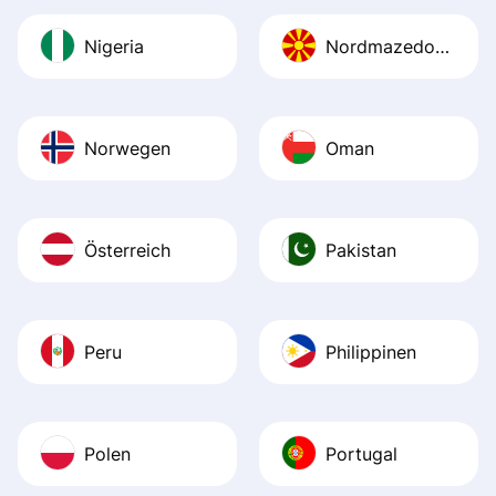
Nigeria
Nordmazedonien
Norwegen
Oman
Österreich
Pakistan
Peru
Philippinen
Polen
Portugal