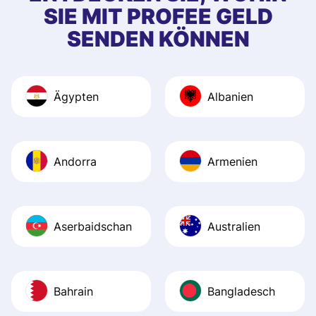
SIE MIT PROFEE GELD
SENDEN KÖNNEN
Ägypten
Albanien
Andorra
Armenien
Aserbaidschan
Australien
Bahrain
Bangladesch