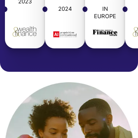
2023
2024
IN
EUROPE