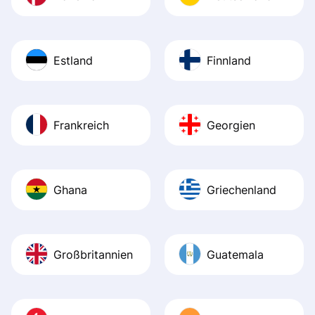
Estland
Finnland
Frankreich
Georgien
Ghana
Griechenland
Großbritannien
Guatemala