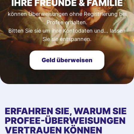
IHRE FREUNDE & FAMILIE
können Überweisungen ohne Registrierung bei
Profee erhalten.
Bitten Sie sie um ihre Kontodaten und… lassen
Sie sie entspannen.
Geld überweisen
ERFAHREN SIE, WARUM SIE
PROFEE-ÜBERWEISUNGEN
VERTRAUEN KÖNNEN