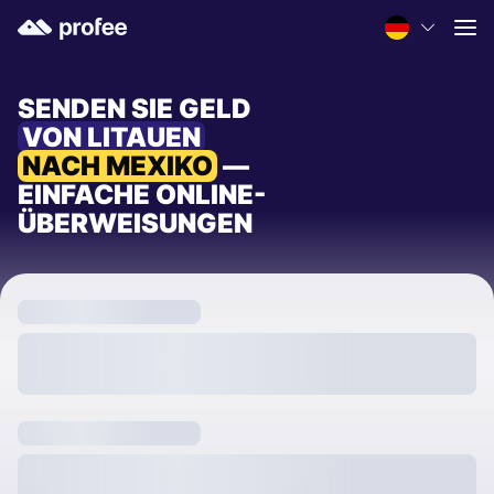
SENDEN SIE GELD
VON LITAUEN
NACH MEXIKO
—
EINFACHE ONLINE-
ÜBERWEISUNGEN