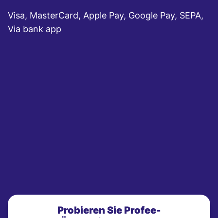
Visa, MasterCard, Apple Pay, Google Pay, SEPA,
Via bank app
Probieren Sie Profee-