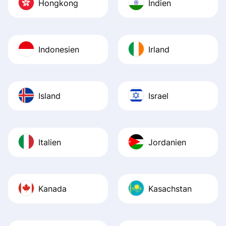
Hongkong
Indien
Indonesien
Irland
Island
Israel
Italien
Jordanien
Kanada
Kasachstan