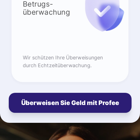
Betrugs-
überwachung
Wir schützen Ihre Überweisungen
durch Echtzeitüberwachung.
Überweisen Sie Geld mit Profee