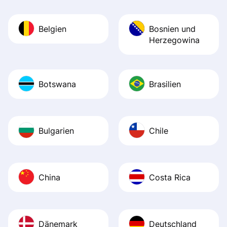
Belgien
Bosnien und
Herzegowina
Botswana
Brasilien
Bulgarien
Chile
China
Costa Rica
Dänemark
Deutschland