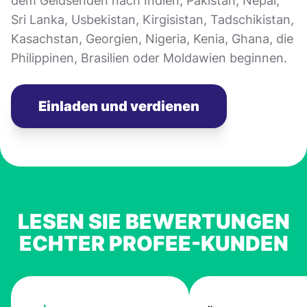
dem Geldsenden nach Indien, Pakistan, Nepal,
Sri Lanka, Usbekistan, Kirgisistan, Tadschikistan,
Kasachstan, Georgien, Nigeria, Kenia, Ghana, die
Philippinen, Brasilien oder Moldawien beginnen.
Einladen und verdienen
LESEN SIE BEWERTUNGEN
ECHTER PROFEE-KUNDEN