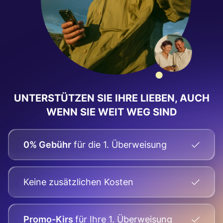
UNTERSTÜTZEN SIE IHRE LIEBEN, AUCH
WENN SIE WEIT WEG SIND
0% Gebühr
für die 1. Überweisung
Keine zusätzlichen Kosten
Promo-Kirs
für Ihre
1. Überweisung