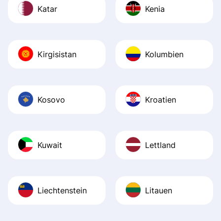
Katar
Kenia
Kirgisistan
Kolumbien
Kosovo
Kroatien
Kuwait
Lettland
Liechtenstein
Litauen