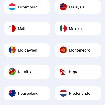
Luxemburg
Malaysia
Malta
Mexiko
Moldawien
Montenegro
Namibia
Nepal
Neuseeland
Niederlande