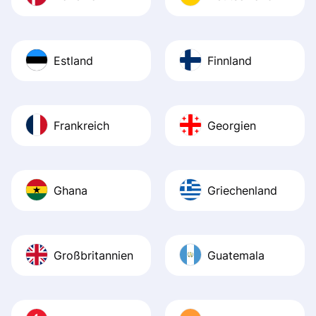
Estland
Finnland
Frankreich
Georgien
Ghana
Griechenland
Großbritannien
Guatemala