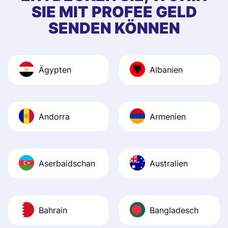
SIE MIT PROFEE GELD
SENDEN KÖNNEN
Ägypten
Albanien
Andorra
Armenien
Aserbaidschan
Australien
Bahrain
Bangladesch