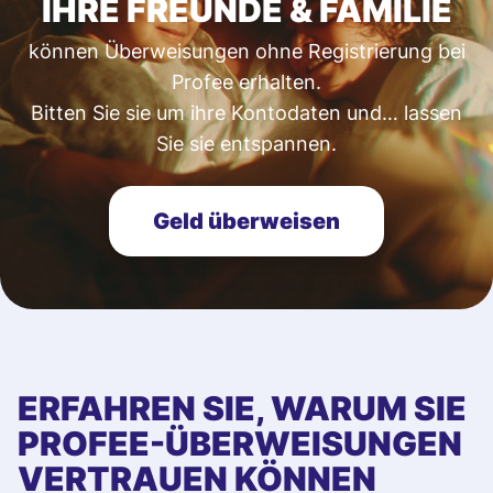
IHRE FREUNDE & FAMILIE
können Überweisungen ohne Registrierung bei
Profee erhalten.
Bitten Sie sie um ihre Kontodaten und… lassen
Sie sie entspannen.
Geld überweisen
ERFAHREN SIE, WARUM SIE
PROFEE-ÜBERWEISUNGEN
VERTRAUEN KÖNNEN