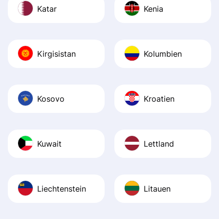
Katar
Kenia
Kirgisistan
Kolumbien
Kosovo
Kroatien
Kuwait
Lettland
Liechtenstein
Litauen