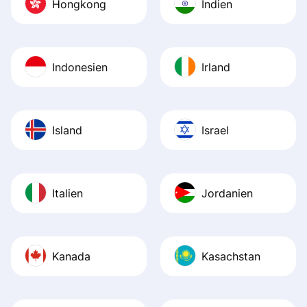
Hongkong
Indien
Indonesien
Irland
Island
Israel
Italien
Jordanien
Kanada
Kasachstan