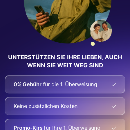
UNTERSTÜTZEN SIE IHRE LIEBEN, AUCH
WENN SIE WEIT WEG SIND
0% Gebühr
für die 1. Überweisung
Keine zusätzlichen Kosten
Promo-Kirs
für Ihre
1. Überweisung