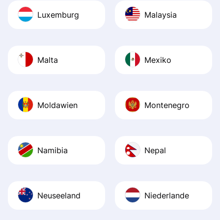
Luxemburg
Malaysia
Malta
Mexiko
Moldawien
Montenegro
Namibia
Nepal
Neuseeland
Niederlande