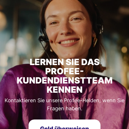
LERNEN SIE DAS
PROFEE-
KUNDENDIENSTTEAM
KENNEN
Kontaktieren Sie unsere Profee-Helden, wenn Sie
Fragen haben.
Geld überweisen