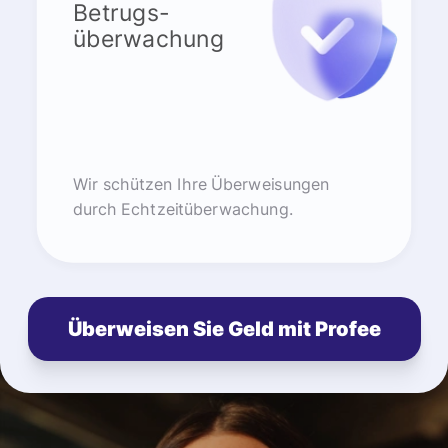
Betrugs-
überwachung
Wir schützen Ihre Überweisungen
durch Echtzeitüberwachung.
Überweisen Sie Geld mit Profee