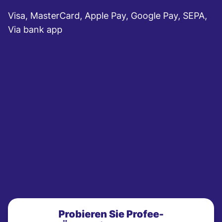
Visa, MasterCard, Apple Pay, Google Pay, SEPA,
Via bank app
Probieren Sie Profee-