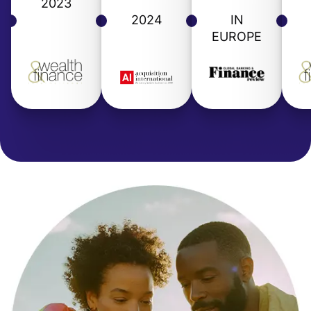
2023
2024
IN
EUROPE