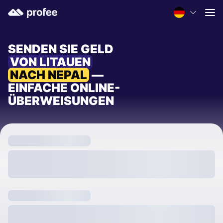
SENDEN SIE GELD
VON LITAUEN
NACH NEPAL
—
EINFACHE ONLINE-
ÜBERWEISUNGEN