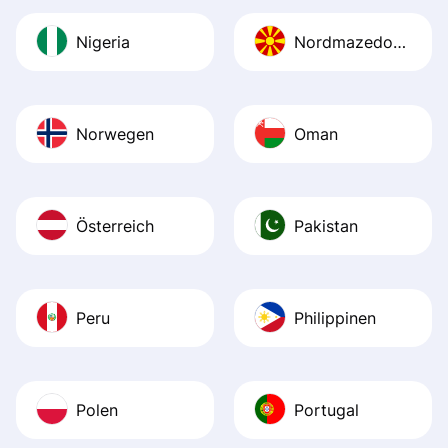
Nigeria
Nordmazedonien
Norwegen
Oman
Österreich
Pakistan
Peru
Philippinen
Polen
Portugal