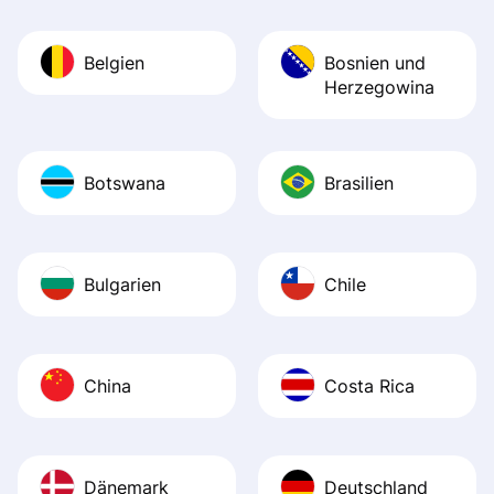
Belgien
Bosnien und
Herzegowina
Botswana
Brasilien
Bulgarien
Chile
China
Costa Rica
Dänemark
Deutschland