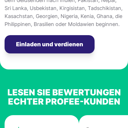
dem Geldsenden nach Indien, Pakistan, Nepal,
Sri Lanka, Usbekistan, Kirgisistan, Tadschikistan,
Kasachstan, Georgien, Nigeria, Kenia, Ghana, die
Philippinen, Brasilien oder Moldawien beginnen.
Einladen und verdienen
LESEN SIE BEWERTUNGEN
ECHTER PROFEE-KUNDEN