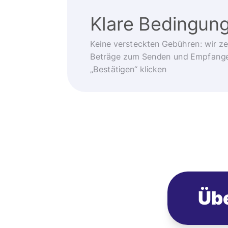
Klare Bedingun
Keine versteckten Gebühren: wir z
Beträge zum Senden und Empfangen
„Bestätigen“ klicken
Übe