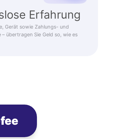
slose Erfahrung
e, Gerät sowie Zahlungs- und
 übertragen Sie Geld so, wie es
ofee