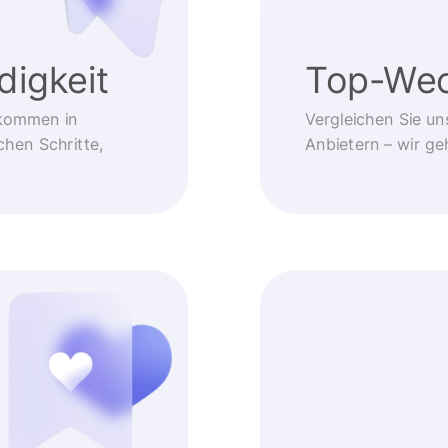
igkeit
Top-Wec
kommen in
Vergleichen Sie un
chen Schritte,
Anbietern – wir g