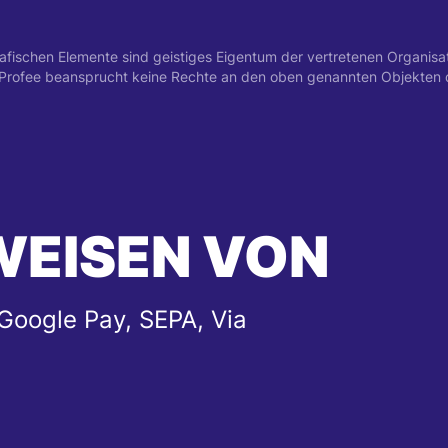
schen Elemente sind geistiges Eigentum der vertretenen Organisatio
. Profee beansprucht keine Rechte an den oben genannten Objekten 
WEISEN VON
Google Pay, SEPA, Via