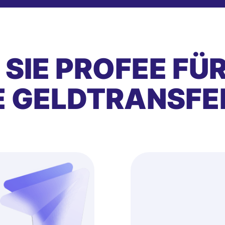
SIE PROFEE FÜ
E GELDTRANSFE