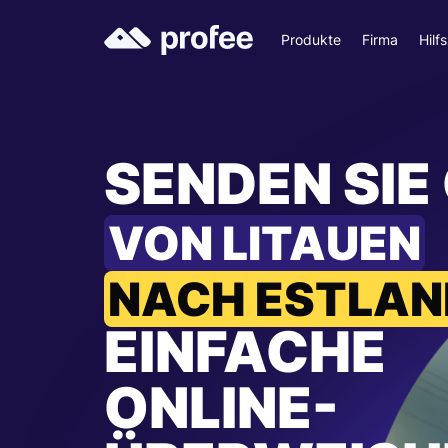
Produkte
Firma
Hilf
SENDEN SIE
VON LITAUEN
NACH ESTLAN
EINFACHE
ONLINE-