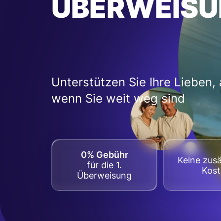
ÜBERWEISU
Unterstützen Sie Ihre Lieben,
wenn Sie weit weg sind
0% Gebühr
Keine zusä
für die 1.
Kos
Überweisung