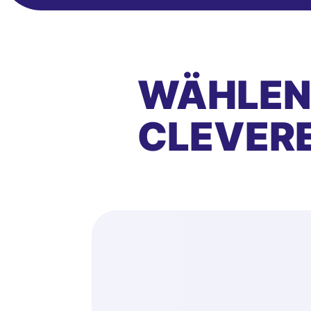
WÄHLEN 
CLEVER