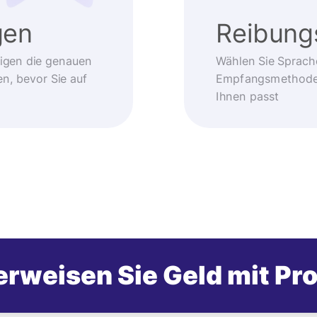
gen
Reibung
eigen die genauen
Wählen Sie Sprach
, bevor Sie auf
Empfangsmethode –
Ihnen passt
rweisen Sie Geld mit Pr