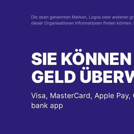
Die oben genannten Marken, Logos oder anderen grafi
dieser Organisationen Informationen finden können
SIE KÖNNEN
GELD ÜBER
Visa, MasterCard, Apple Pay, 
bank app