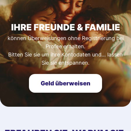
IHRE FREUNDE & FAMILIE
können Überweisungen ohne Registrierung bei
Profee erhalten.
Bitten Sie sie um ihre Kontodaten und… lassen
Sie sie entspannen.
Geld überweisen