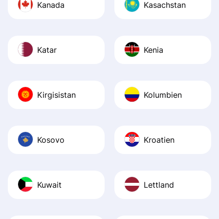
Kanada
Kasachstan
Katar
Kenia
Kirgisistan
Kolumbien
Kosovo
Kroatien
Kuwait
Lettland