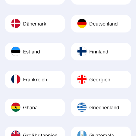
Dänemark
Deutschland
Estland
Finnland
Frankreich
Georgien
Ghana
Griechenland
Großbritannien
Guatemala