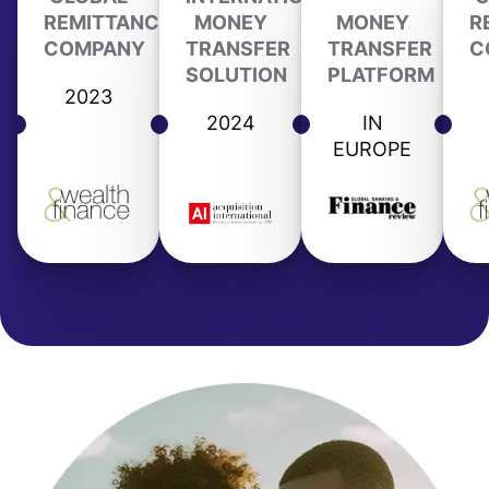
REMITTANCE
MONEY
MONEY
R
COMPANY
TRANSFER
TRANSFER
C
SOLUTION
PLATFORM
2023
2024
IN
EUROPE