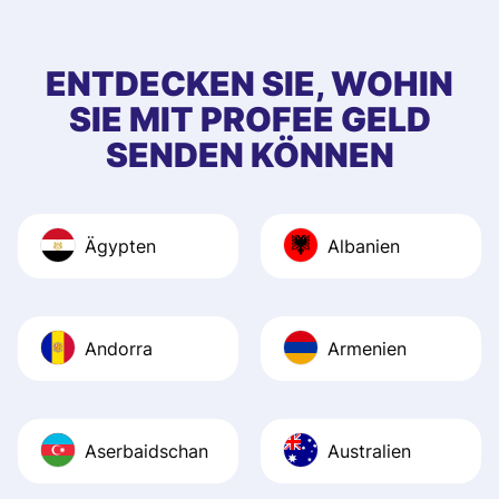
ENTDECKEN SIE, WOHIN
SIE MIT PROFEE GELD
SENDEN KÖNNEN
Ägypten
Albanien
Andorra
Armenien
Aserbaidschan
Australien