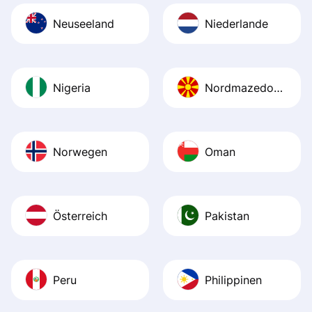
Neuseeland
Niederlande
Nigeria
Nordmazedonien
Norwegen
Oman
Österreich
Pakistan
Peru
Philippinen