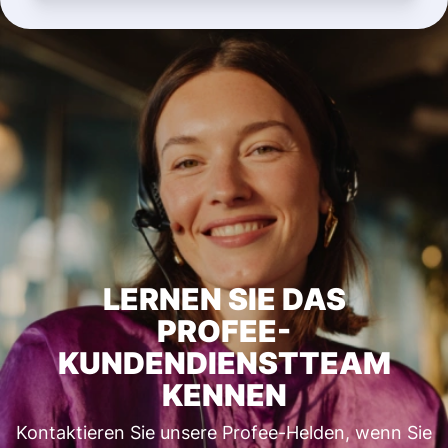
LERNEN SIE DAS
PROFEE-
KUNDENDIENSTTEAM
KENNEN
Kontaktieren Sie unsere Profee-Helden, wenn Sie