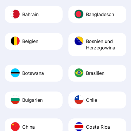
Bahrain
Bangladesch
Belgien
Bosnien und
Herzegowina
Botswana
Brasilien
Bulgarien
Chile
China
Costa Rica