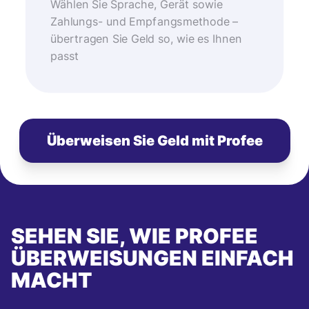
Wählen Sie Sprache, Gerät sowie
Zahlungs- und Empfangsmethode –
übertragen Sie Geld so, wie es Ihnen
passt
Überweisen Sie Geld mit Profee
SEHEN SIE, WIE PROFEE
ÜBERWEISUNGEN EINFACH
MACHT