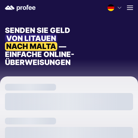
SENDEN SIE GELD
VON LITAUEN
NACH MALTA
—
EINFACHE ONLINE-
ÜBERWEISUNGEN