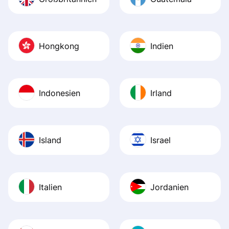
Hongkong
Indien
Indonesien
Irland
Island
Israel
Italien
Jordanien