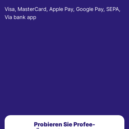
Visa, MasterCard, Apple Pay, Google Pay, SEPA,
Via bank app
Probieren Sie Profee-