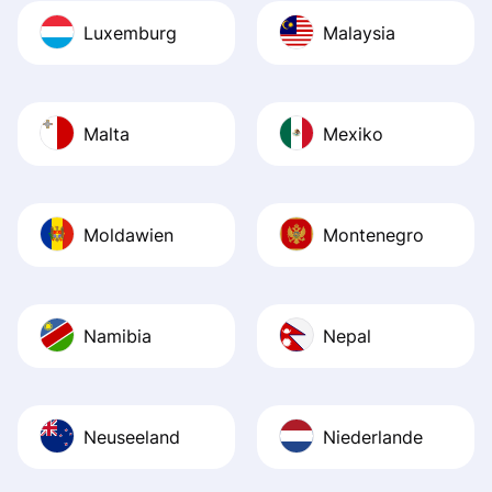
Luxemburg
Malaysia
Malta
Mexiko
Moldawien
Montenegro
Namibia
Nepal
Neuseeland
Niederlande