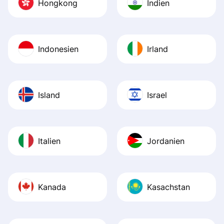
Hongkong
Indien
Indonesien
Irland
Island
Israel
Italien
Jordanien
Kanada
Kasachstan