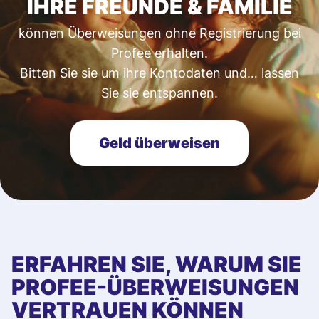
IHRE FREUNDE & FAMILIE
können Überweisungen ohne Registrierung bei
Profee erhalten.
Bitten Sie sie um ihre Kontodaten und… lassen
Sie sie entspannen.
Geld überweisen
ERFAHREN SIE, WARUM SIE
PROFEE-ÜBERWEISUNGEN
VERTRAUEN KÖNNEN