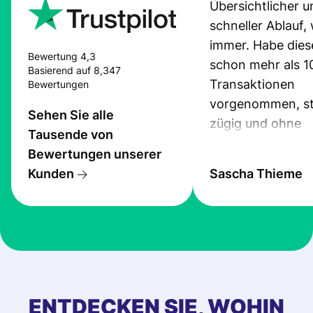
Übersichtlicher u
schneller Ablauf,
immer. Habe dies
Bewertung 4,3
schon mehr als 1
Basierend auf 8,347
Transaktionen
Bewertungen
vorgenommen, st
Sehen Sie alle
zügig und ohne
Tausende von
Probleme.
Bewertungen unserer
Kunden
Sascha Thieme
ENTDECKEN SIE, WOHIN