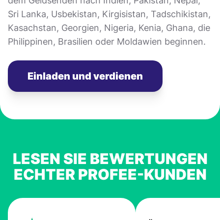
dem Geldsenden nach Indien, Pakistan, Nepal,
Sri Lanka, Usbekistan, Kirgisistan, Tadschikistan,
Kasachstan, Georgien, Nigeria, Kenia, Ghana, die
Philippinen, Brasilien oder Moldawien beginnen.
Einladen und verdienen
LESEN SIE BEWERTUNGEN
ECHTER PROFEE-KUNDEN