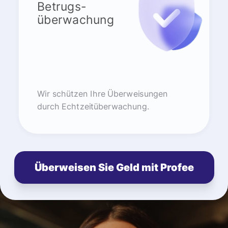
Betrugs-
überwachung
Wir schützen Ihre Überweisungen
durch Echtzeitüberwachung.
Überweisen Sie Geld mit Profee