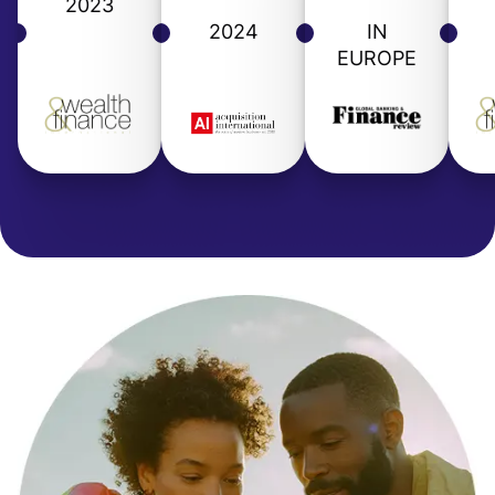
2023
2024
IN
EUROPE