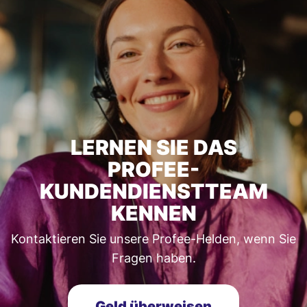
LERNEN SIE DAS
PROFEE-
KUNDENDIENSTTEAM
KENNEN
Kontaktieren Sie unsere Profee-Helden, wenn Sie
Fragen haben.
Geld überweisen