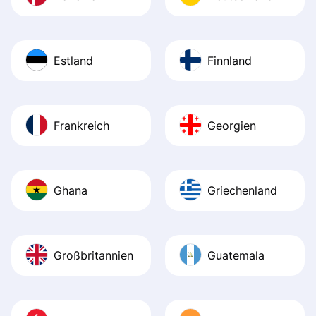
Estland
Finnland
Frankreich
Georgien
Ghana
Griechenland
Großbritannien
Guatemala