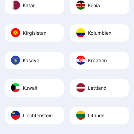
Katar
Kenia
Kirgisistan
Kolumbien
Kosovo
Kroatien
Kuwait
Lettland
Liechtenstein
Litauen