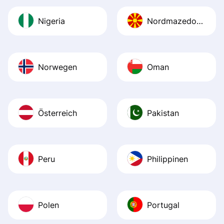
Nigeria
Nordmazedonien
Norwegen
Oman
Österreich
Pakistan
Peru
Philippinen
Polen
Portugal