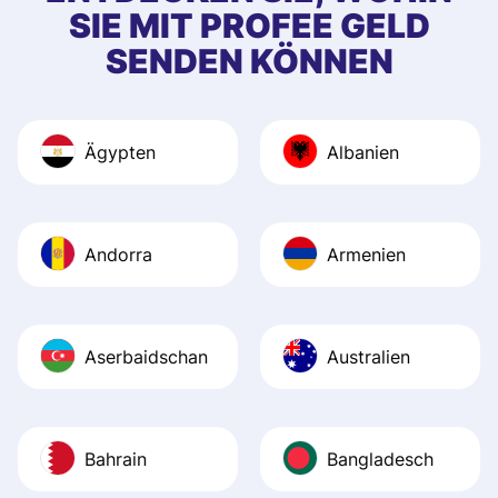
SIE MIT PROFEE GELD
SENDEN KÖNNEN
Ägypten
Albanien
Andorra
Armenien
Aserbaidschan
Australien
Bahrain
Bangladesch