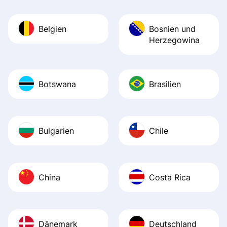
Belgien
Bosnien und
Herzegowina
Botswana
Brasilien
Bulgarien
Chile
China
Costa Rica
Dänemark
Deutschland