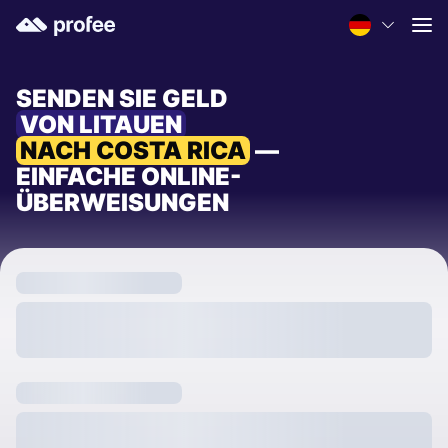
SENDEN SIE GELD
VON LITAUEN
NACH COSTA RICA
—
EINFACHE ONLINE-
ÜBERWEISUNGEN