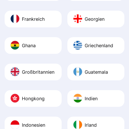
Frankreich
Georgien
Ghana
Griechenland
Großbritannien
Guatemala
Hongkong
Indien
Indonesien
Irland