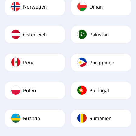
Norwegen
Oman
Österreich
Pakistan
Peru
Philippinen
Polen
Portugal
Ruanda
Rumänien