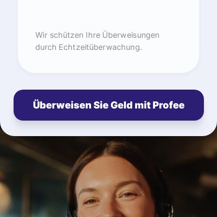
Wir schützen Ihre Überweisungen
durch Echtzeitüberwachung.
Überweisen Sie Geld mit Profee