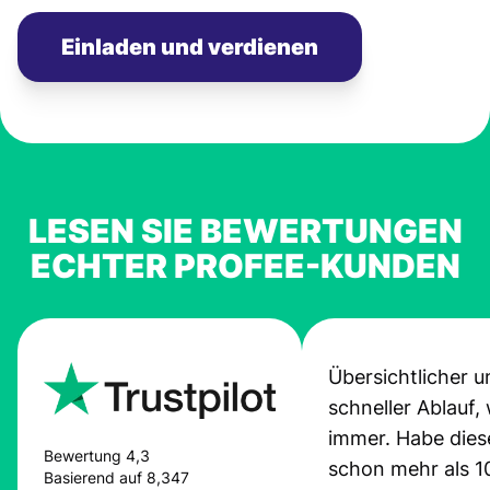
Einladen und verdienen
LESEN SIE BEWERTUNGEN
ECHTER PROFEE-KUNDEN
Übersichtlicher u
schneller Ablauf,
immer. Habe dies
Bewertung 4,3
schon mehr als 1
Basierend auf 8,347