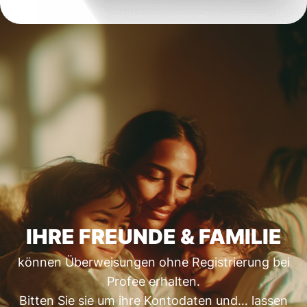
IHRE FREUNDE & FAMILIE
können Überweisungen ohne Registrierung bei
Profee erhalten.
Bitten Sie sie um ihre Kontodaten und… lassen