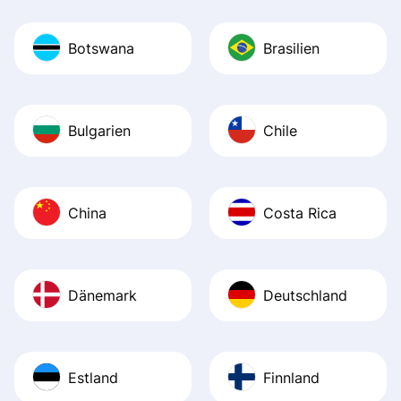
Botswana
Brasilien
Bulgarien
Chile
China
Costa Rica
Dänemark
Deutschland
Estland
Finnland