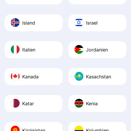
Island
Israel
Italien
Jordanien
Kanada
Kasachstan
Katar
Kenia
Kirgisistan
Kolumbien