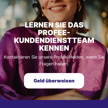
LERNEN SIE DAS
PROFEE-
KUNDENDIENSTTEAM
KENNEN
Kontaktieren Sie unsere Profee-Helden, wenn Sie
Fragen haben.
Geld überweisen