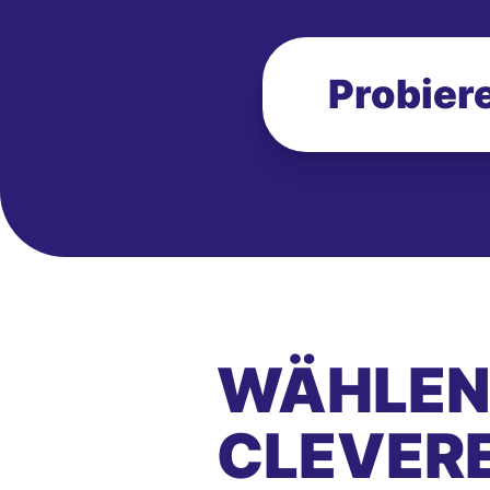
Probiere
WÄHLEN 
CLEVER