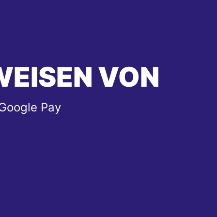
WEISEN VON
 Google Pay