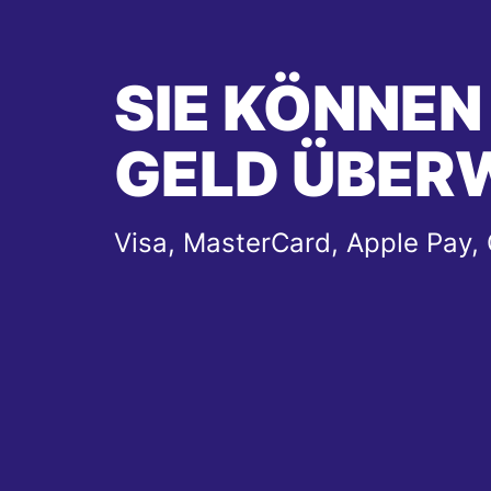
SIE KÖNNEN
GELD ÜBER
Visa, MasterCard, Apple Pay,