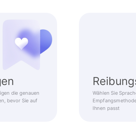
gen
Reibung
eigen die genauen
Wählen Sie Sprach
, bevor Sie auf
Empfangsmethode –
Ihnen passt