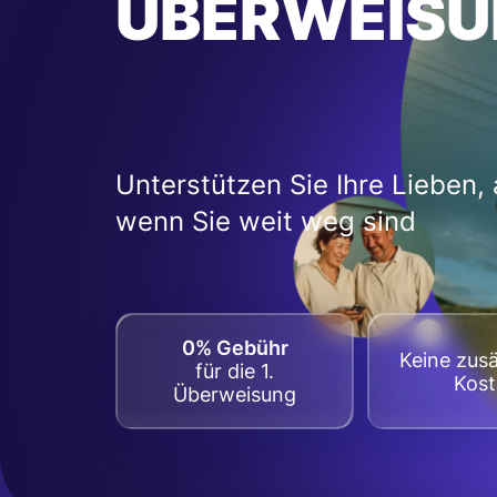
ÜBERWEISU
Unterstützen Sie Ihre Lieben,
wenn Sie weit weg sind
0% Gebühr
Keine zusä
für die 1.
Kos
Überweisung