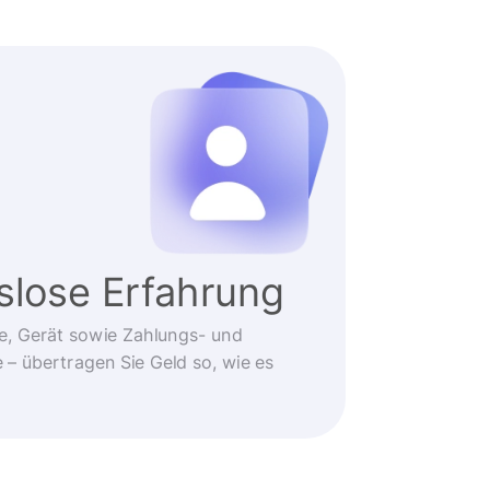
slose Erfahrung
e, Gerät sowie Zahlungs- und
 übertragen Sie Geld so, wie es