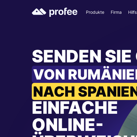
Produkte
Firma
Hilf
SENDEN SIE
VON RUMÄNIE
NACH SPANIE
EINFACHE
ONLINE-