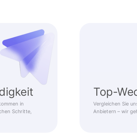
igkeit
Top-Wec
kommen in
Vergleichen Sie un
chen Schritte,
Anbietern – wir g