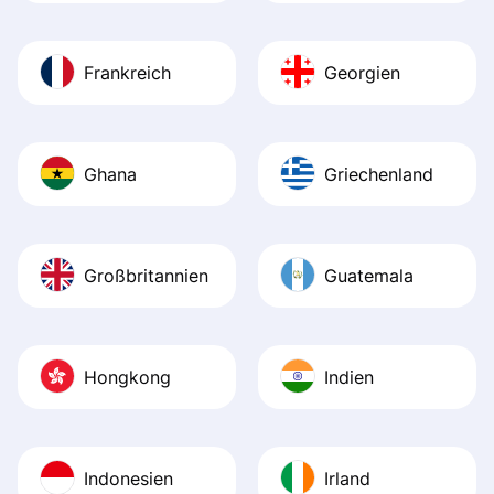
Frankreich
Georgien
Ghana
Griechenland
Großbritannien
Guatemala
Hongkong
Indien
Indonesien
Irland