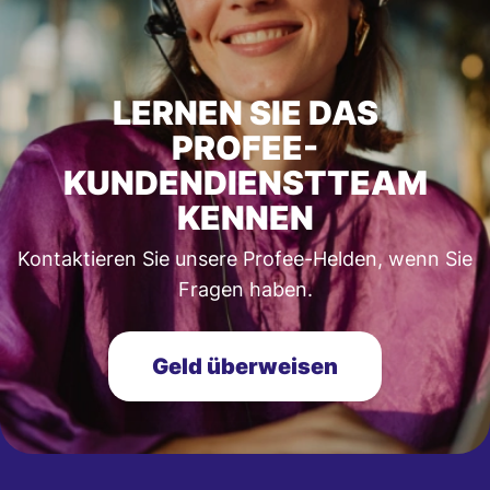
LERNEN SIE DAS
PROFEE-
KUNDENDIENSTTEAM
KENNEN
Kontaktieren Sie unsere Profee-Helden, wenn Sie
Fragen haben.
Geld überweisen