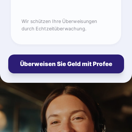
Wir schützen Ihre Überweisungen
durch Echtzeitüberwachung.
Überweisen Sie Geld mit Profee