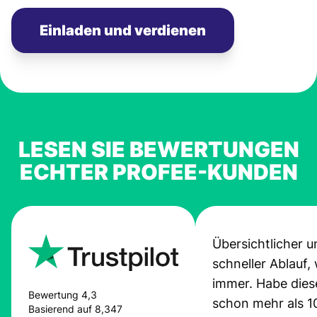
Einladen und verdienen
LESEN SIE BEWERTUNGEN
ECHTER PROFEE-KUNDEN
Übersichtlicher u
schneller Ablauf,
immer. Habe dies
Bewertung 4,3
schon mehr als 1
Basierend auf 8,347