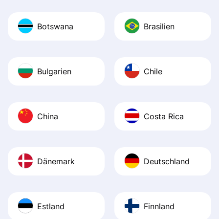
Botswana
Brasilien
Bulgarien
Chile
China
Costa Rica
Dänemark
Deutschland
Estland
Finnland