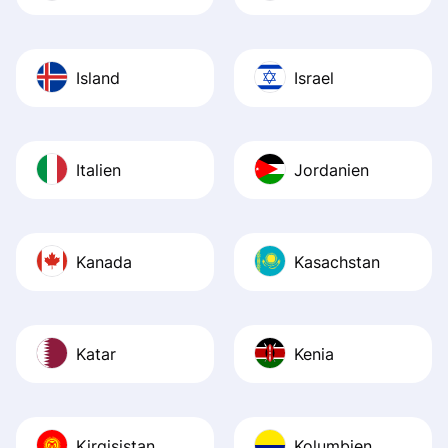
Island
Israel
Italien
Jordanien
Kanada
Kasachstan
Katar
Kenia
Kirgisistan
Kolumbien