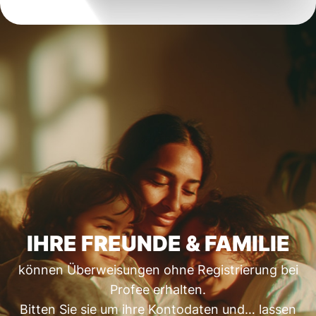
IHRE FREUNDE & FAMILIE
können Überweisungen ohne Registrierung bei
Profee erhalten.
Bitten Sie sie um ihre Kontodaten und… lassen