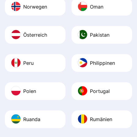
Norwegen
Oman
Österreich
Pakistan
Peru
Philippinen
Polen
Portugal
Ruanda
Rumänien